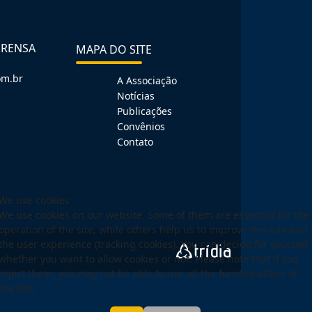
PRENSA
MAPA DO SITE
om.br
A Associação
Notícias
Publicações
Convênios
Contato
We use cookies
We use cookies on our website. Some of them are essential for the
operation of the site, while others help us to improve this site and
the user experience (tracking cookies). You can decide for yourself
whether you want to allow cookies or not. Please note that if you
reject them, you may not be able to use all the functionalities of
the site.