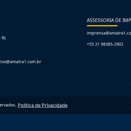
ASSESSORIA DE IM
imprensa@amatra1.c
 RJ
+55 21 98385-2902
tivo@amatra1.com.br
servados.
Política de Privacidade