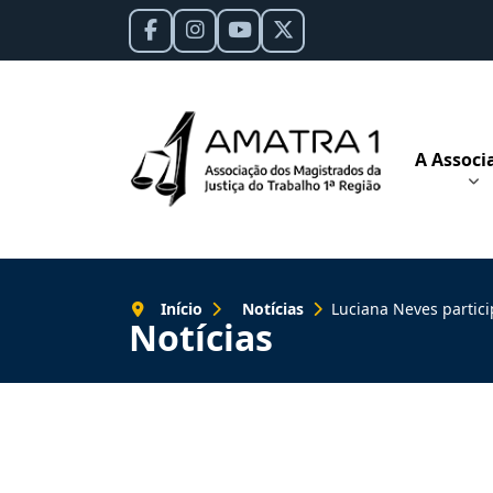
A Associ
Início
Notícias
Luciana Neves participa de debat
Notícias