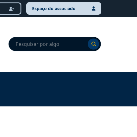
Espaço do associado
Ir para o resultado
Ir para o resultado