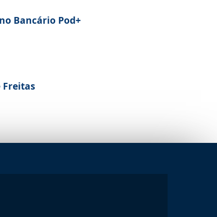
 no Bancário Pod+
e Freitas