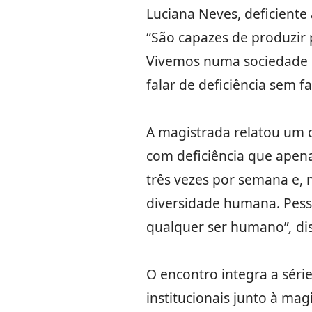
Luciana Neves, deficiente
“São capazes de produzir
Vivemos numa sociedade o
falar de deficiência sem fa
A magistrada relatou um c
com deficiência que apena
três vezes por semana e, 
diversidade humana. Pess
qualquer ser humano”
,
di
O encontro integra a sér
institucionais junto à mag