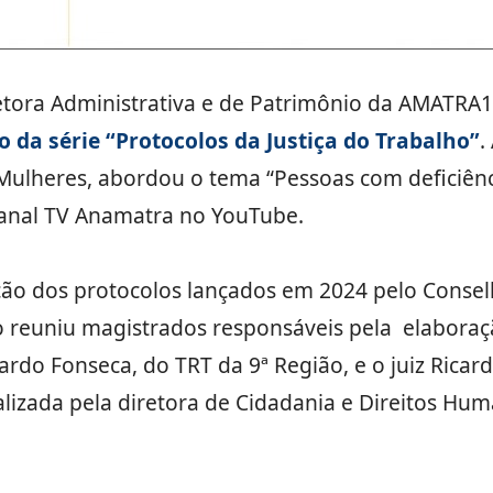
retora Administrativa e de Patrimônio da AMATRA1
o da série “Protocolos da Justiça do Trabalho”
.
lheres, abordou o tema “Pessoas com deficiência
canal TV Anamatra no YouTube.
o dos protocolos lançados em 2024 pelo Conselh
io reuniu magistrados responsáveis pela elabora
rdo Fonseca, do TRT da 9ª Região, e o juiz Ricar
alizada pela diretora de Cidadania e Direitos H