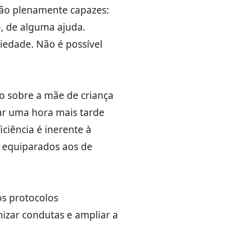
 são plenamente capazes:
, de alguma ajuda.
iedade. Não é possível
o sobre a mãe de criança
gar uma hora mais tarde
ciência é inerente à
 equiparados aos de
os protocolos
mizar condutas e ampliar a