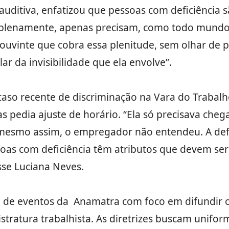
 auditiva, enfatizou que pessoas com deficiência
 plenamente, apenas precisam, como todo mundo
uvinte que cobra essa plenitude, sem olhar de p
lar da invisibilidade que ela envolve”.
aso recente de discriminação na Vara do Trabalh
s pedia ajuste de horário. “Ela só precisava che
mesmo assim, o empregador não entendeu. A defi
oas com deficiência têm atributos que devem ser
sse Luciana Neves.
ie de eventos da Anamatra com foco em difundir 
istratura trabalhista. As diretrizes buscam unifor