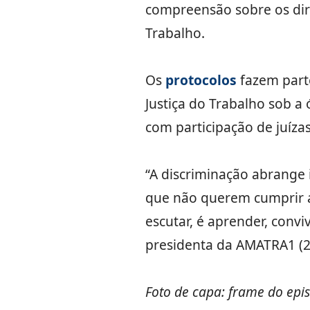
compreensão sobre os dire
Trabalho.
Os
protocolos
fazem parte
Justiça do Trabalho sob a
com participação de juízas,
“A discriminação abrange
que não querem cumprir a 
escutar, é aprender, convi
presidenta da AMATRA1 (
Foto de capa: frame do epis