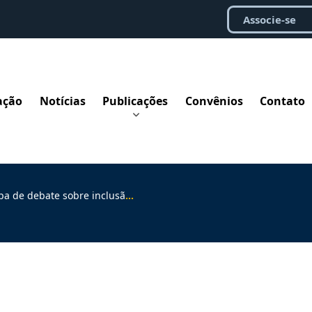
Associe-se
ação
Notícias
Publicações
Convênios
Contato
e sobre inclusão na Justiça do Trabalho