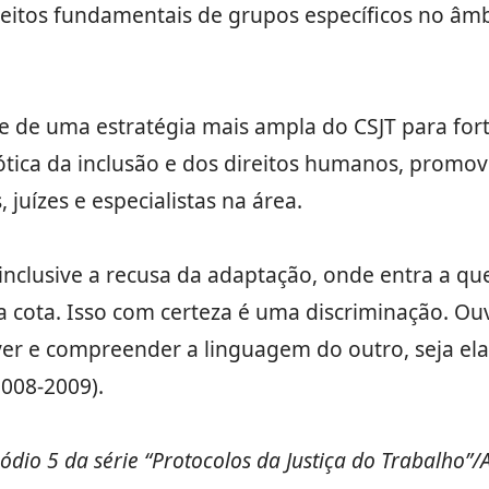
itos fundamentais de grupos específicos no âmbi
 de uma estratégia mais ampla do CSJT para fort
 ótica da inclusão e dos direitos humanos, promo
 juízes e especialistas na área.
 inclusive a recusa da adaptação, onde entra a 
cota. Isso com certeza é uma discriminação. Ouv
ver e compreender a linguagem do outro, seja ela 
2008-2009).
ódio 5 da série “Protocolos da Justiça do Trabalho”