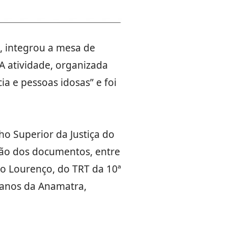
, integrou a mesa de
 A atividade, organizada
 e pessoas idosas” e foi
o Superior da Justiça do
ção dos documentos, entre
do Lourenço, do TRT da 10ª
umanos da Anamatra,