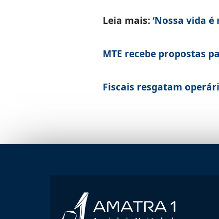
Leia mais:
‘Nossa vida é
MTE recebe propostas p
Fiscais resgatam operár