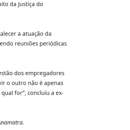
to da Justiça do
alecer a atuação da
vendo reuniões periódicas
questão dos empregadores
ir o outro não é apenas
qual for”, concluiu a ex-
/Anamatra.