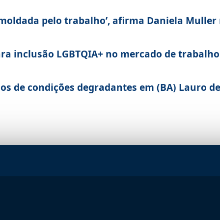
 moldada pelo trabalho’, afirma Daniela Muller
ara inclusão LGBTQIA+ no mercado de trabalho
ios de condições degradantes em (BA) Lauro d