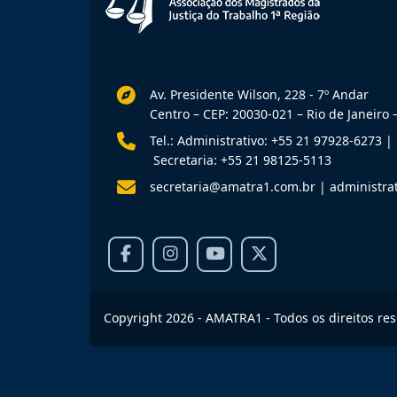
Av. Presidente Wilson, 228 - 7º Andar
Centro – CEP: 20030-021 – Rio de Janeiro –
Tel.: Administrativo: +55 21 97928-6273
|
Secretaria: +55 21 98125-5113
secretaria@amatra1.com.br
|
administra
Copyright 2026 - AMATRA1 - Todos os direitos re