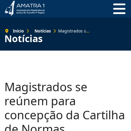
Início
Notícias
Magistrados se reúnem para concepção da Cartilha de Normas Internacionais da OIT
Notícias
Magistrados se
reúnem para
concepção da Cartilha
de Normas