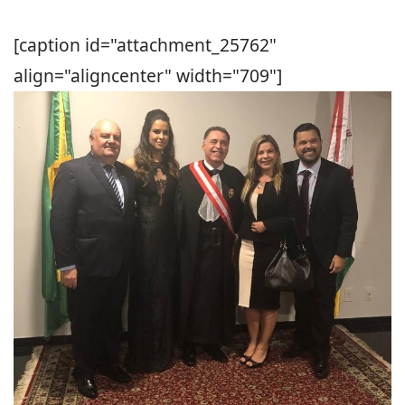
[caption id="attachment_25762"
align="aligncenter" width="709"]