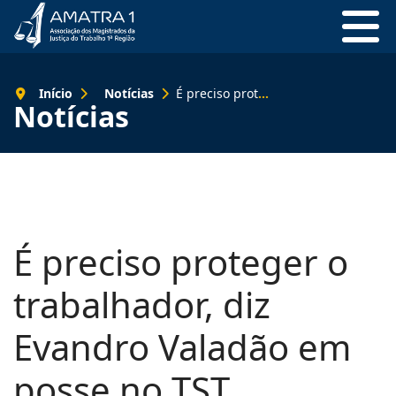
Início
Notícias
É preciso proteger o trabalhador, diz Evandro Valadão em posse no TST
Notícias
É preciso proteger o
trabalhador, diz
Evandro Valadão em
posse no TST