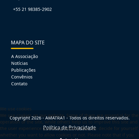
+55 21 98385-2902
MAPA DO SITE
A Associação
Notícias
Publicações
Convênios
Contato
We use cookies
We use cookies on our website. Some of them are essential for the
Copyright 2026 - AMATRA1 - Todos os direitos reservados.
operation of the site, while others help us to improve this site and
Política de Privacidade
the user experience (tracking cookies). You can decide for yourself
whether you want to allow cookies or not. Please note that if you