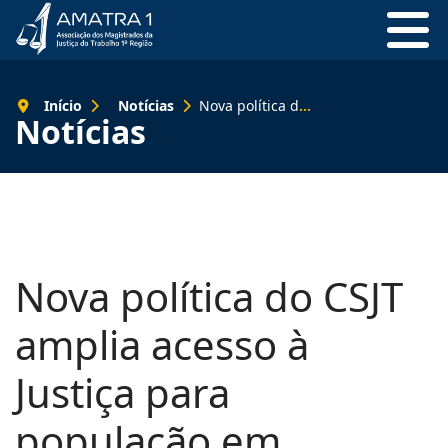
Início
Notícias
Nova política do CSJT amplia acesso à Justiça para população em situação de rua
Notícias
Nova política do CSJT
amplia acesso à
Justiça para
população em