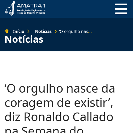
Início
Notícias
‘O orgulho nasce da coragem de existir’, diz Ronaldo Callado na Semana do Orgulho LGBTQIAPN+
Notícias
‘O orgulho nasce da
coragem de existir’,
diz Ronaldo Callado
na Semana do