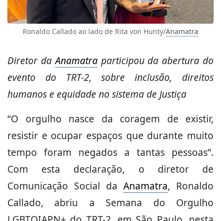
Ronaldo Callado ao lado de Rita von Hunty/
Anamatra
Diretor da
Anamatra
participou da abertura do
evento do TRT-2, sobre inclusão, direitos
humanos e equidade no sistema de Justiça
“O orgulho nasce da coragem de existir,
resistir e ocupar espaços que durante muito
tempo foram negados a tantas pessoas”.
Com esta declaração, o diretor de
Comunicação Social da
Anamatra
, Ronaldo
Callado, abriu a Semana do Orgulho
LGBTQIAPN+ do TRT-2, em São Paulo, nesta