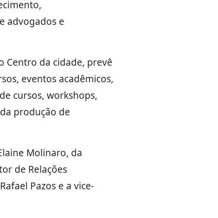
ecimento,
de advogados e
o Centro da cidade, prevê
rsos, eventos acadêmicos,
 de cursos, workshops,
m da produção de
Elaine Molinaro, da
etor de Relações
afael Pazos e a vice-