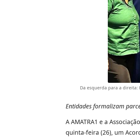
Da esquerda para a direita:
Entidades formalizam parcer
A AMATRA1 e a Associação 
quinta-feira (26), um Aco