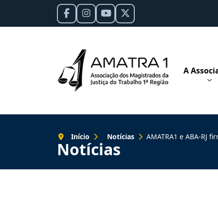
A Associ
Início
Notícias
AMATRA1 e ABA-RJ firmam
Notícias