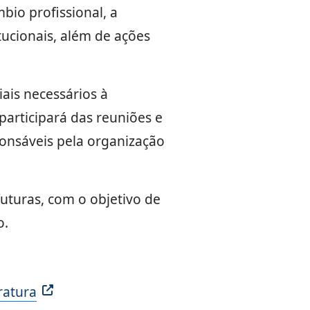
io profissional, a
tucionais, além de ações
ais necessários à
participará das reuniões e
onsáveis pela organização
futuras, com o objetivo de
o.
ratura