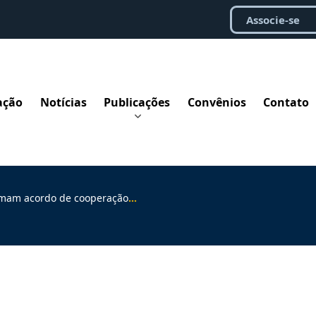
Associe-se
ação
Notícias
Publicações
Convênios
Contato
 acordo de cooperação técnica