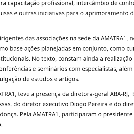
ra capacitação profissional, intercâmbio de conh
isas e outras iniciativas para o aprimoramento 
irigentes das associações na sede da AMATRA1, n
omo base ações planejadas em conjunto, como cu
titucionais. No texto, constam ainda a realização
conferências e seminários com especialistas, alé
ulgação de estudos e artigos.
TRA1, teve a presença da diretora-geral ABA-RJ, 
ssas, do diretor executivo Diogo Pereira e do dir
donça. Pela AMATRA1, participaram o presidente R
.