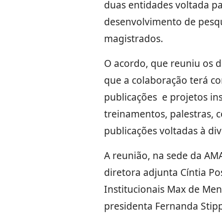
duas entidades voltada pa
desenvolvimento de pesqu
magistrados.
O acordo, que reuniu os d
que a colaboração terá c
publicações e projetos ins
treinamentos, palestras, 
publicações voltadas à div
A reunião, na sede da AMA
diretora adjunta Cíntia Po
Institucionais Max de Men
presidenta Fernanda Stipp