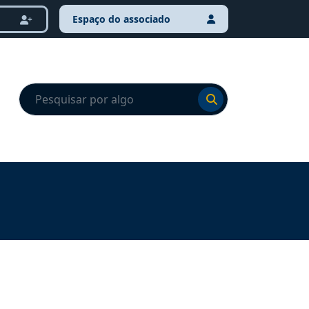
Espaço do associado
Ir para o resultado
Ir para o resultado