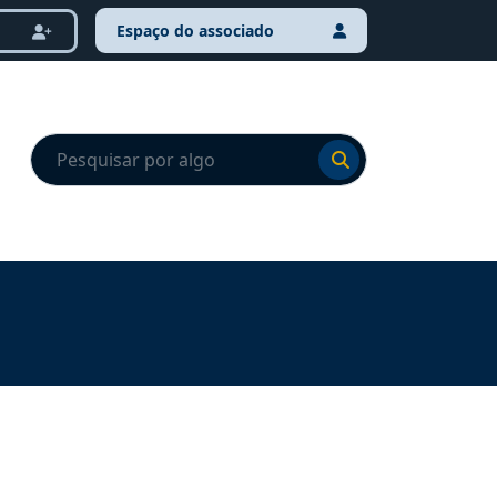
Espaço do associado
Ir para o resultado
Ir para o resultado