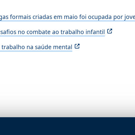
gas formais criadas em maio foi ocupada por jov
safios no combate ao trabalho infantil
o trabalho na saúde mental