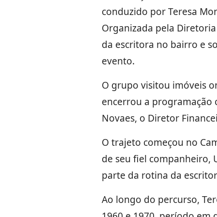
conduzido por Teresa Mont
Organizada pela Diretoria 
da escritora no bairro e 
evento.
O grupo visitou imóveis on
encerrou a programação c
Novaes, o Diretor Finance
O trajeto começou no Cami
de seu fiel companheiro, U
parte da rotina da escri
Ao longo do percurso, Ter
1960 e 1970, período em qu