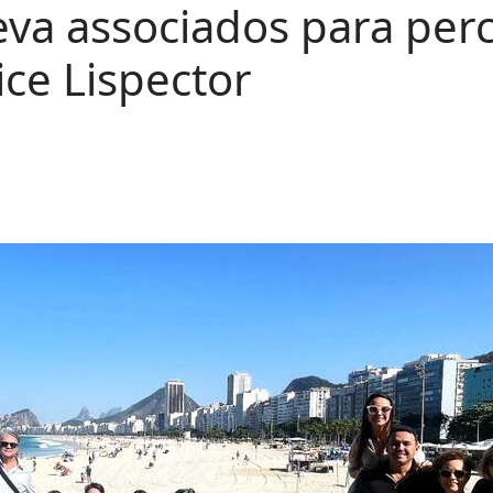
 leva associados para pe
ice Lispector