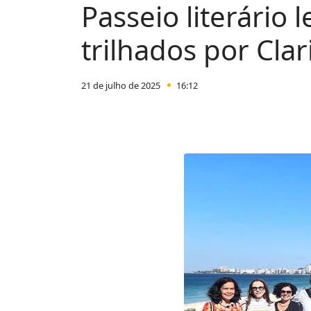
Passeio literário
trilhados por Clar
21 de julho de 2025
16:12