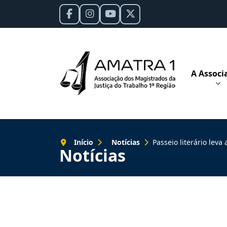
A Associ
Início
Notícias
Passeio literário leva associados para 
Notícias