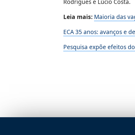
Rodrigues e Lúcio Costa.
Leia mais:
Maioria das va
ECA 35 anos: avanços e de
Pesquisa expõe efeitos d