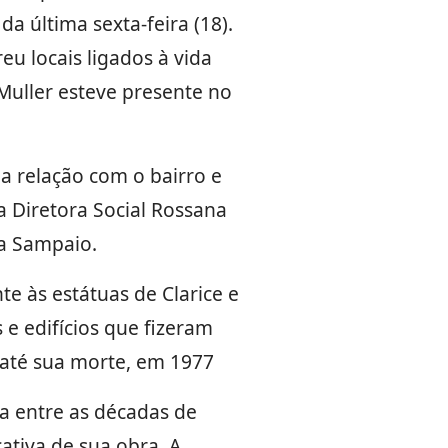
da última sexta-feira (18).
eu locais ligados à vida
Muller esteve presente no
ua relação com o bairro e
 Diretora Social Rossana
a Sampaio.
e às estátuas de Clarice e
 e edifícios que fizeram
 até sua morte, em 1977
a entre as décadas de
cativa de sua obra. A