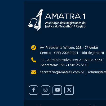
Av. Presidente Wilson, 228 - 7º Andar
Centro – CEP: 20030-021 – Rio de Janeiro –
Tel.: Administrativo: +55 21 97928-6273
|
Secretaria: +55 21 98125-5113
secretaria@amatra1.com.br
|
administra