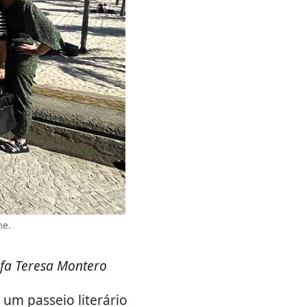
me.
afa Teresa Montero
um passeio literário