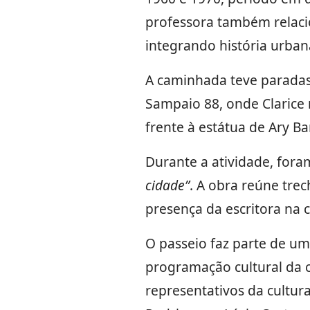
professora também relacio
integrando história urban
A caminhada teve paradas 
Sampaio 88, onde Clarice r
frente à estátua de Ary Ba
Durante a atividade, fora
cidade”
. A obra reúne tre
presença da escritora na 
O passeio faz parte de um
programação cultural da c
representativos da cultur