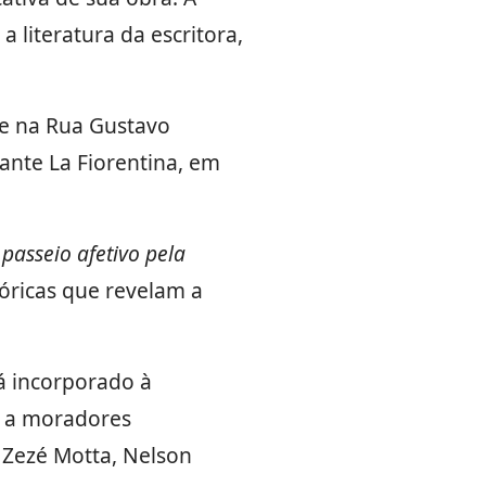
literatura da escritora,
 e na Rua Gustavo
rante La Fiorentina, em
 passeio afetivo pela
tóricas que revelam a
á incorporado à
a a moradores
 Zezé Motta, Nelson