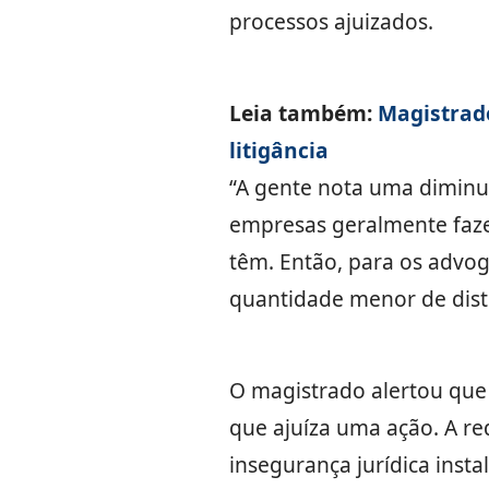
processos ajuizados.
Leia também:
Magistrad
litigância
“A gente nota uma diminui
empresas geralmente faze
têm. Então, para os adv
quantidade menor de distr
O magistrado alertou que 
que ajuíza uma ação. A r
insegurança jurídica insta