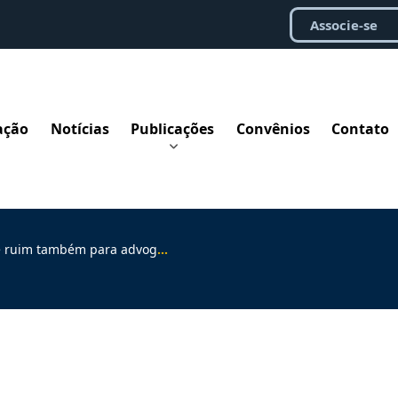
Associe-se
ação
Notícias
Publicações
Convênios
Contato
 para advogado de empresa, diz magistrado