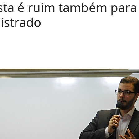
sta é ruim também par
istrado