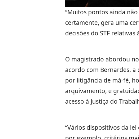
“Muitos pontos ainda não e
certamente, gera uma cer
decisões do STF relativas
O magistrado abordou no 
acordo com Bernardes, a 
por litigância de má-fé, h
arquivamento, e gratuidad
acesso à Justiça do Trabal
“Vários dispositivos da le
por exemplo, critérios ma