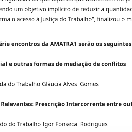
ndo um objetivo implícito de reduzir a quantid
ma o acesso à Justiça do Trabalho”, finalizou o m
érie encontros da AMATRA1 serão os seguintes
cial e outras formas de mediação de conflitos
da do Trabalho Gláucia Alves Gomes
 Relevantes: Prescrição Intercorrente entre ou
do do Trabalho Igor Fonseca Rodrigues