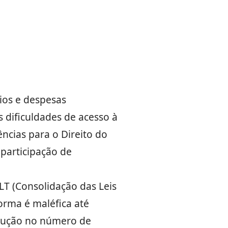
ios e despesas
s dificuldades de acesso à
ncias para o Direito do
participação de
LT (Consolidação das Leis
orma é maléfica até
dução no número de