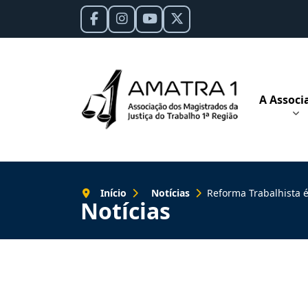
A Associ
Início
Notícias
Reforma Trabalhista é ruim também
Notícias