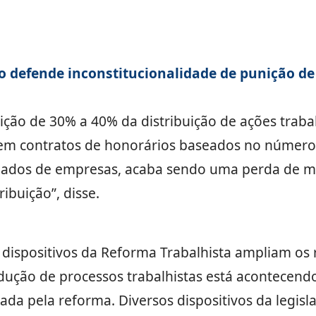
o defende inconstitucionalidade de punição d
ção de 30% a 40% da distribuição de ações traba
m contratos de honorários baseados no número 
ogados de empresas, acaba sendo uma perda de 
ibuição”, disse.
dispositivos da Reforma Trabalhista ampliam os r
edução de processos trabalhistas está acontecen
lada pela reforma. Diversos dispositivos da legisl