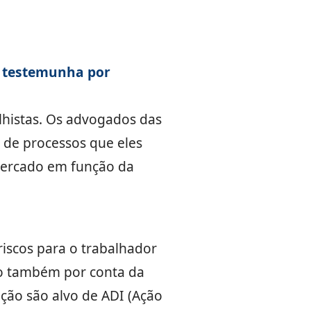
e testemunha por
lhistas. Os advogados das
de processos que eles
mercado em função da
iscos para o trabalhador
do também por conta da
ação são alvo de ADI (Ação