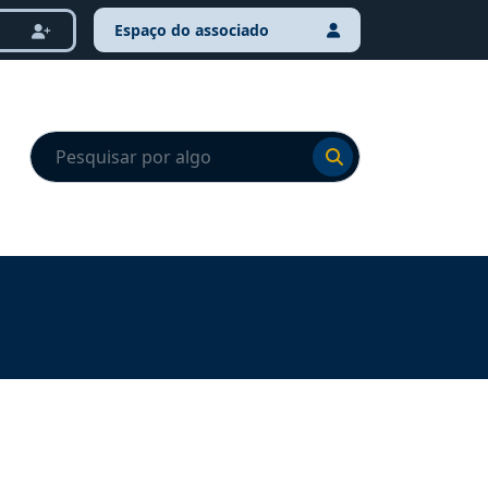
Espaço do associado
Ir para o resultado
Ir para o resultado