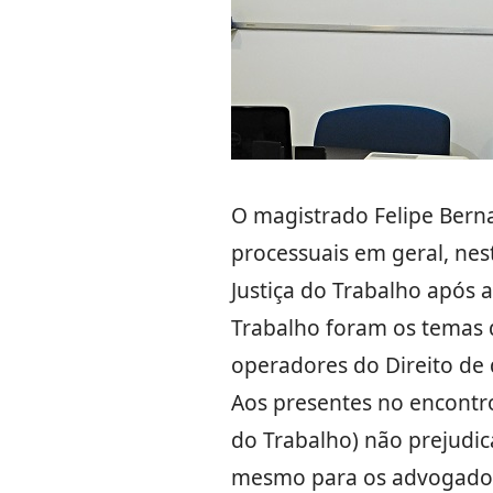
O magistrado Felipe Berna
processuais em geral, nest
Justiça do Trabalho após 
Trabalho foram os temas 
operadores do Direito de 
Aos presentes no encontro
do Trabalho) não prejudic
mesmo para os advogados