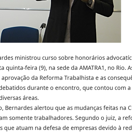
rdes ministrou curso sobre honorários advocatíc
a quinta-feira (9), na sede da AMATRA1, no Rio. A
a aprovação da Reforma Trabalhista e as consequê
debatidos durante o encontro, que contou com a 
diversas áreas.
, Bernardes alertou que as mudanças feitas na C
am somente trabalhadores. Segundo o juiz, a ref
 que atuam na defesa de empresas devido à re