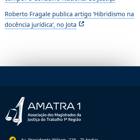
Roberto Fragale publica artigo ‘Hibridismo na
docência jurídica’, no Jota
Av. Presidente Wilson, 228 - 7º Andar