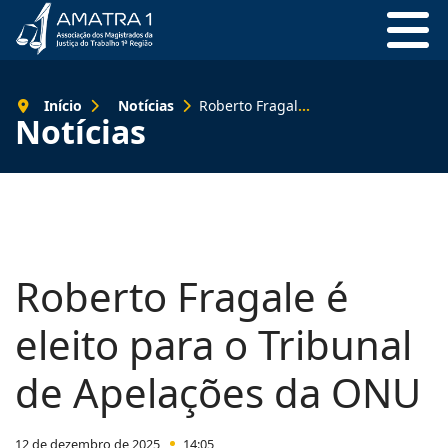
Início
Notícias
Roberto Fragale é eleito para o Tribunal de Apelações da ONU
Notícias
Roberto Fragale é
eleito para o Tribunal
de Apelações da ONU
12 de dezembro de 2025
14:05