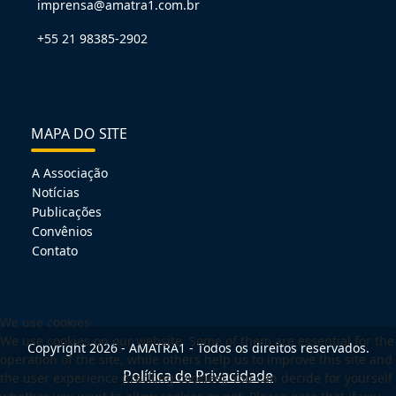
imprensa@amatra1.com.br
+55 21 98385-2902
MAPA DO SITE
A Associação
Notícias
Publicações
Convênios
Contato
We use cookies
We use cookies on our website. Some of them are essential for the
Copyright 2026 - AMATRA1 - Todos os direitos reservados.
operation of the site, while others help us to improve this site and
Política de Privacidade
the user experience (tracking cookies). You can decide for yourself