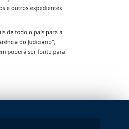
tos e outros expedientes
is de todo o país para a
ência do Judiciário”,
bém poderá ser fonte para