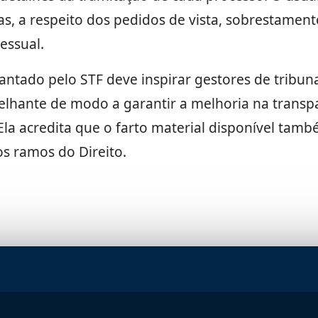
sas, a respeito dos pedidos de vista, sobrestamen
essual.
ntado pelo STF deve inspirar gestores de tribuna
lhante de modo a garantir a melhoria na transpar
 Ela acredita que o farto material disponível tam
s ramos do Direito.