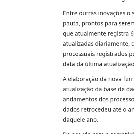
Entre outras inovações o 
pauta, prontos para serem
que atualmente registra 63
atualizadas diariamente, 
processuais registrados p
data da última atualização
A elaboração da nova fer
atualização da base de da
andamentos dos processos,
dados retrocedeu até o a
daquele ano.