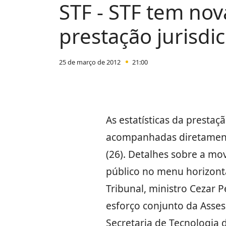
STF - STF tem nov
prestação jurisdi
25 de março de 2012
21:00
As estatísticas da prestaç
acompanhadas diretamente 
(26). Detalhes sobre a mo
público no menu horizontal
Tribunal, ministro Cezar 
esforço conjunto da Asses
Secretaria de Tecnologia 