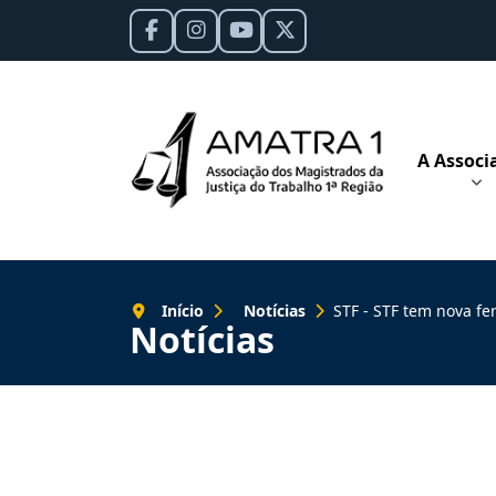
A Associ
Início
Notícias
STF - STF tem nova ferramenta com estatísti
Notícias