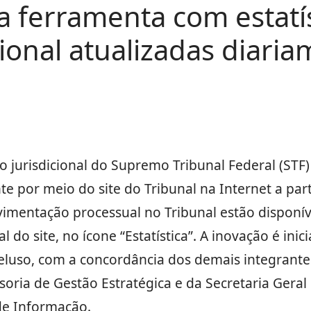
a ferramenta com estatí
cional atualizadas diari
ão jurisdicional do Supremo Tribunal Federal (STF
por meio do site do Tribunal na Internet a part
vimentação processual no Tribunal estão disponív
 do site, no ícone “Estatística”. A inovação é inic
Peluso, com a concordância dos demais integrante
soria de Gestão Estratégica e da Secretaria Geral
de Informação.