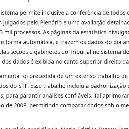
sistema permite inclusive a conferência de todos
 julgados pelo Plenário e uma avaliação detalhad
 mil processos. As páginas da estatística divulga
de forma automática, e trazem os dados do dia an
elas seções e gabinetes do Tribunal no sistema de
 dos dados é exibida no canto superior direito da
ramenta foi precedida de um extenso trabalho de
dos do STF. Esse trabalho incluiu a padronização
 para garantir análises confiáveis. Tal aprimora
no de 2008, permitindo comparar dados sob o me