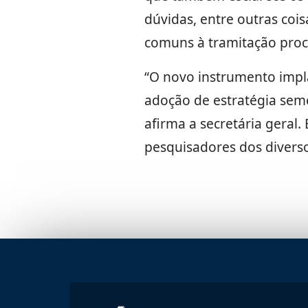
dúvidas, entre outras coi
comuns à tramitação proc
“O novo instrumento impla
adoção de estratégia seme
afirma a secretária geral.
pesquisadores dos diverso