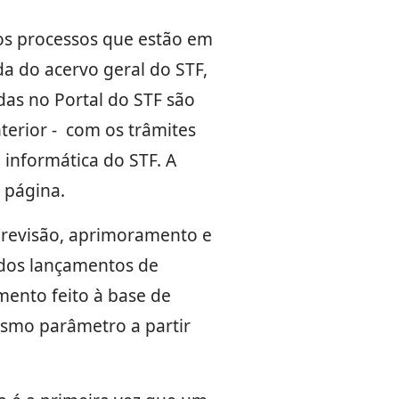
 os processos que estão em
a do acervo geral do STF,
das no Portal do STF são
terior - com os trâmites
 informática do STF. A
 página.
 revisão, aprimoramento e
 dos lançamentos de
mento feito à base de
smo parâmetro a partir