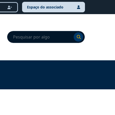
Espaço do associado
Ir para o resultado
Ir para o resultado