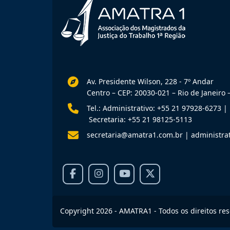
Av. Presidente Wilson, 228 - 7º Andar
Centro – CEP: 20030-021 – Rio de Janeiro –
Tel.: Administrativo: +55 21 97928-6273
|
Secretaria: +55 21 98125-5113
secretaria@amatra1.com.br
|
administra
Copyright 2026 - AMATRA1 - Todos os direitos re