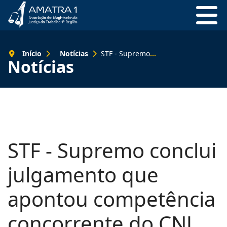
Início
Notícias
STF - Supremo conclui julgamento que apontou competência concorrente do CNJ para investigar juízes
Notícias
STF - Supremo conclui
julgamento que
apontou competência
concorrente do CNJ