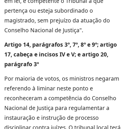
em lei, é competente o Tribunal a que
pertença ou esteja subordinado o
magistrado, sem prejuízo da atuação do
Conselho Nacional de Justiça".
Artigo 14, parágrafos 3º, 7º, 8º e 9º; artigo
17, cabeça e incisos IV e V; e artigo 20,
parágrafo 3º
Por maioria de votos, os ministros negaram
referendo à liminar neste ponto e
reconheceram a competência do Conselho
Nacional de Justiça para regulamentar a
instauração e instrução de processo
disciplinar contra juízes. O tribunal local terá