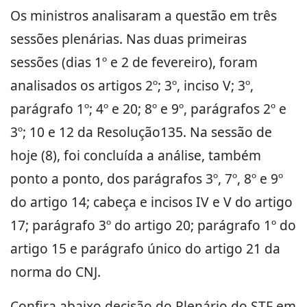
Os ministros analisaram a questão em três
sessões plenárias. Nas duas primeiras
sessões (dias 1º e 2 de fevereiro), foram
analisados os artigos 2º; 3º, inciso V; 3º,
parágrafo 1º; 4º e 20; 8º e 9º, parágrafos 2º e
3º; 10 e 12 da Resolução135. Na sessão de
hoje (8), foi concluída a análise, também
ponto a ponto, dos parágrafos 3º, 7º, 8º e 9º
do artigo 14; cabeça e incisos IV e V do artigo
17; parágrafo 3º do artigo 20; parágrafo 1º do
artigo 15 e parágrafo único do artigo 21 da
norma do CNJ.
Confira abaixo decisão do Plenário do STF em