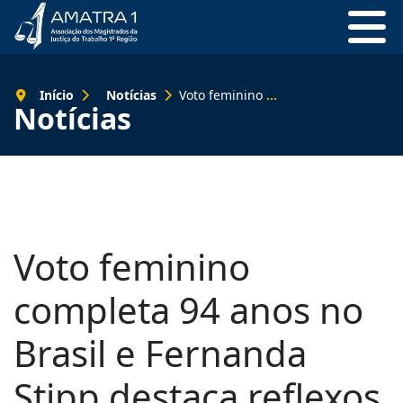
Início
Notícias
Voto feminino completa 94 anos no Brasil e Fernanda Stipp destaca reflexos no Judiciário
Notícias
Voto feminino
completa 94 anos no
Brasil e Fernanda
Stipp destaca reflexos