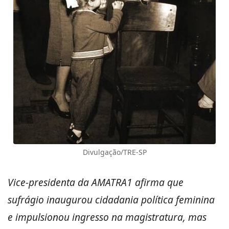
Divulgação/TRE-SP
Vice-presidenta da AMATRA1 afirma que
sufrágio inaugurou cidadania política feminina
e impulsionou ingresso na magistratura, mas