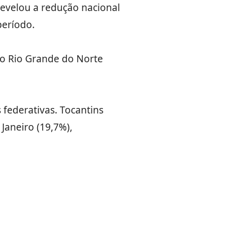
revelou a redução nacional
período.
o Rio Grande do Norte
 federativas. Tocantins
Janeiro (19,7%),