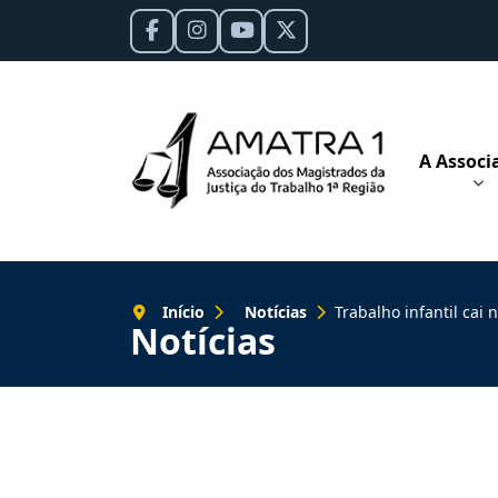
A Associ
Início
Notícias
Trabalho infantil cai no país
Notícias