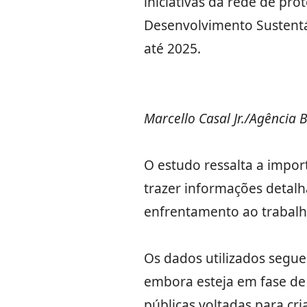
iniciativas da rede de pro
Desenvolvimento Sustentáv
até 2025.
Marcello Casal Jr./Agência B
O estudo ressalta a impo
trazer informações detalh
enfrentamento ao trabalho
Os dados utilizados segu
embora esteja em fase de 
públicas voltadas para cri