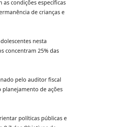
m as condições específicas
ermanência de crianças e
adolescentes nesta
dos concentram 25% das
nado pelo auditor fiscal
 o planejamento de ações
entar políticas públicas e