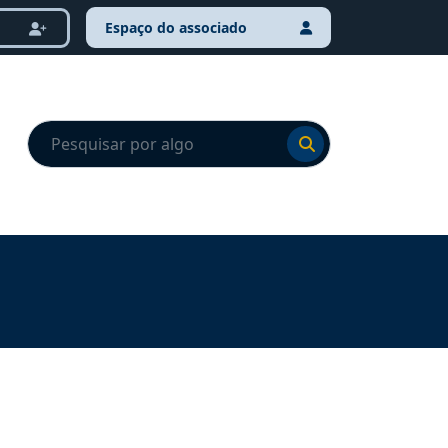
Espaço do associado
Ir para o resultado
Ir para o resultado