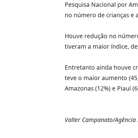
Pesquisa Nacional por Amo
no número de crianças e a
Houve redução no número 
tiveram a maior índice, de
Entretanto ainda houve cr
teve o maior aumento (45,2
Amazonas (12%) e Piauí (6
Valter Campanato/Agência 