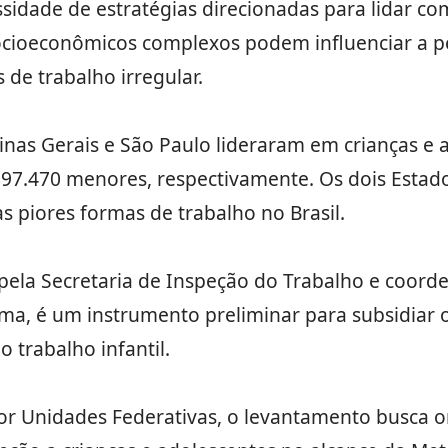
ssidade de estratégias direcionadas para lidar co
socioeconômicos complexos podem influenciar a p
 de trabalho irregular.
nas Gerais e São Paulo lideraram em crianças e 
197.470 menores, respectivamente. Os dois Esta
s piores formas de trabalho no Brasil.
pela Secretaria de Inspeção do Trabalho e coorde
ima, é um instrumento preliminar para subsidiar
o trabalho infantil.
r Unidades Federativas, o levantamento busca ori