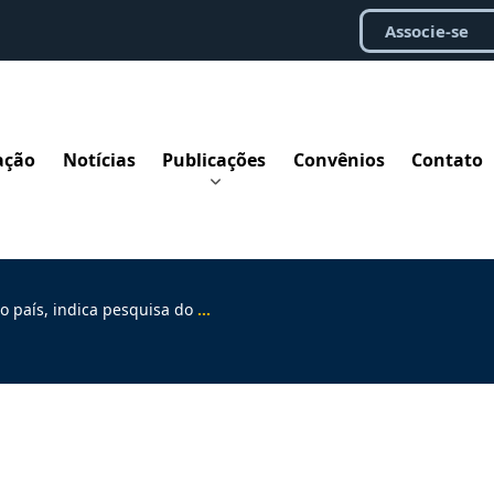
Associe-se
ação
Notícias
Publicações
Convênios
Contato
, indica pesquisa do governo federal