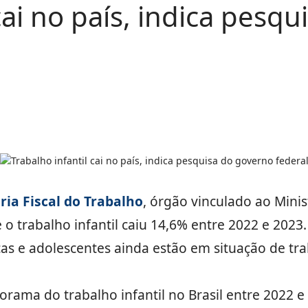
cai no país, indica pesq
ia Fiscal do Trabalho
, órgão vinculado ao Minis
o trabalho infantil caiu 14,6% entre 2022 e 2023
ças e adolescentes ainda estão em situação de trab
rama do trabalho infantil no Brasil entre 2022 e