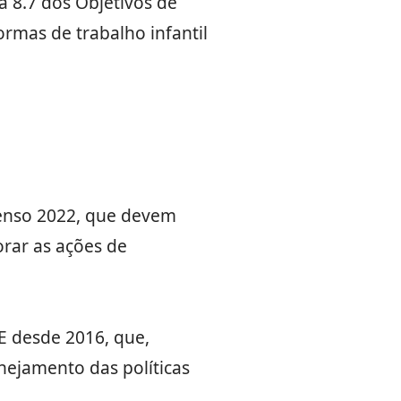
a 8.7 dos Objetivos de
rmas de trabalho infantil
Censo 2022, que devem
orar as ações de
E desde 2016, que,
nejamento das políticas