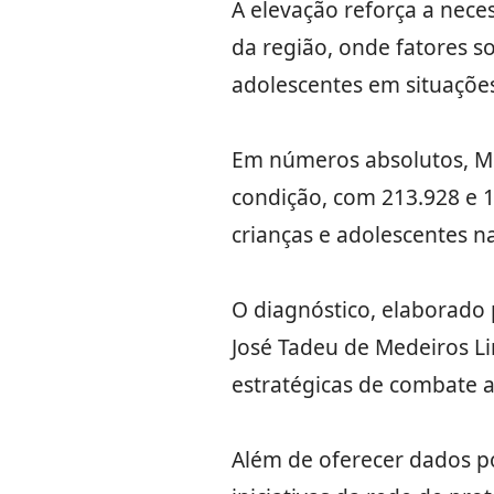
A elevação reforça a nece
da região, onde fatores 
adolescentes em situações
Em números absolutos, Mi
condição, com 213.928 e 
crianças e adolescentes na
O diagnóstico, elaborado 
José Tadeu de Medeiros L
estratégicas de combate a
Além de oferecer dados po