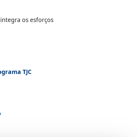
 integra os esforços
ograma TJC
o