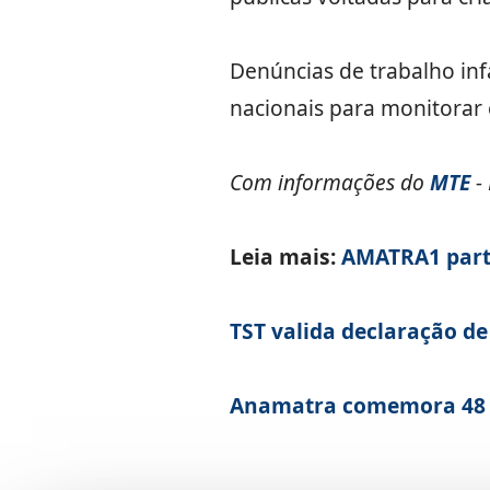
Denúncias de trabalho inf
nacionais para monitorar 
Com informações do
MTE
- 
Leia mais:
AMATRA1 parti
TST valida declaração de
Anamatra comemora 48 a