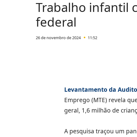
Trabalho infantil 
federal
26 de novembro de 2024
11:52
Levantamento da Auditor
Emprego (MTE) revela que 
geral, 1,6 milhão de crian
A pesquisa traçou um pano