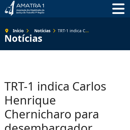
Início
Notícias
TRT-1 indica Carlos Henrique Chernicharo para desembargador
Notícias
TRT-1 indica Carlos
Henrique
Chernicharo para
desembargador