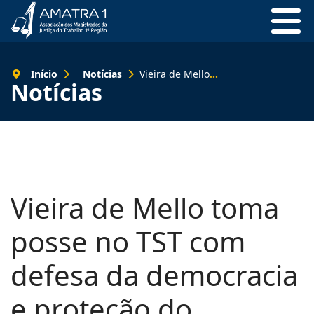
Início
Notícias
Vieira de Mello toma posse no TST com defesa da democracia e proteção do trabalho humano
Notícias
Vieira de Mello toma
posse no TST com
defesa da democracia
e proteção do