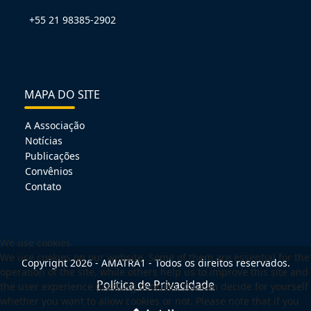
+55 21 98385-2902
MAPA DO SITE
A Associação
Notícias
Publicações
Convênios
Contato
We use cookies
We use cookies on our website. Some of them are essential for the
Copyright 2026 - AMATRA1 - Todos os direitos reservados.
operation of the site, while others help us to improve this site and
Política de Privacidade
the user experience (tracking cookies). You can decide for yourself
whether you want to allow cookies or not. Please note that if you