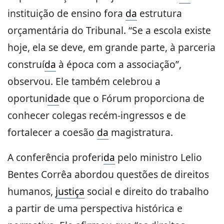
instituição de ensino fora
da
estrutura
orçamentária do Tribunal. “Se a escola existe
hoje, ela se deve, em grande parte, à parceria
construí
da
à época com a associação”,
observou. Ele também celebrou a
oportuni
da
de que o Fórum proporciona de
conhecer colegas recém-ingressos e de
fortalecer a coesão
da
magistratura.
A conferência proferi
da
pelo ministro Lelio
Bentes Corrêa abordou questões de direitos
humanos,
justiça
social e direito do trabalho
a partir de uma perspectiva histórica e