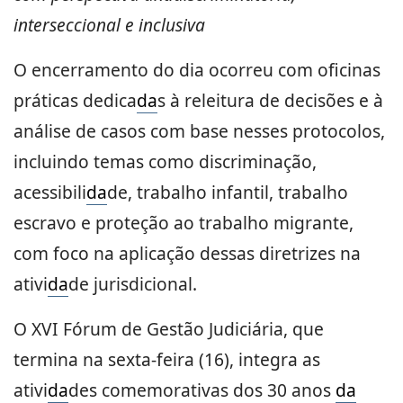
interseccional e inclusiva
O encerramento do dia ocorreu com oficinas
práticas dedica
da
s à releitura de decisões e à
análise de casos com base nesses protocolos,
incluindo temas como discriminação,
acessibili
da
de, trabalho infantil, trabalho
escravo e proteção ao trabalho migrante,
com foco na aplicação dessas diretrizes na
ativi
da
de jurisdicional.
O XVI Fórum de Gestão Judiciária, que
termina na sexta-feira (16), integra as
ativi
da
des comemorativas dos 30 anos
da