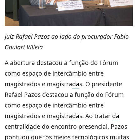
Juíz Rafael Pazos ao lado do procurador Fabio
Goulart Villela
A abertura destacou a função do Fórum
como espaço de intercâmbio entre
magistrados e magistra
da
s. O presidente
Rafael Pazos destacou a função do Fórum
como espaço de intercâmbio entre
magistrados e magistra
da
s. Ao tratar
da
centrali
da
de do encontro presencial, Pazos
pontuou que “os meios tecnológicos muitas