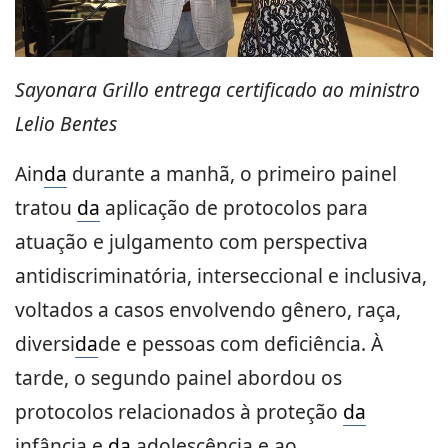
Sayonara Grillo entrega certificado ao ministro
Lelio Bentes
Ain
da
durante a manhã, o primeiro painel
tratou
da
aplicação de protocolos para
atuação e julgamento com perspectiva
antidiscriminatória, interseccional e inclusiva,
voltados a casos envolvendo gênero, raça,
diversi
da
de e pessoas com deficiência. À
tarde, o segundo painel abordou os
protocolos relacionados à proteção
da
infância e
da
adolescência e ao