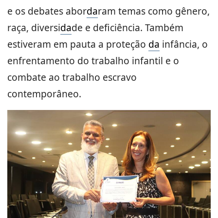
e os debates abor
da
ram temas como gênero,
raça, diversi
da
de e deficiência. Também
estiveram em pauta a proteção
da
infância, o
enfrentamento do trabalho infantil e o
combate ao trabalho escravo
contemporâneo.