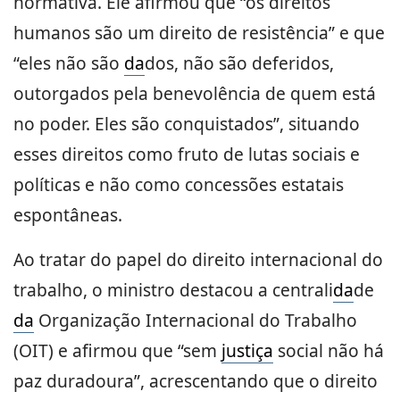
normativa. Ele afirmou que “os direitos
humanos são um direito de resistência” e que
“eles não são
da
dos, não são deferidos,
outorgados pela benevolência de quem está
no poder. Eles são conquistados”, situando
esses direitos como fruto de lutas sociais e
políticas e não como concessões estatais
espontâneas.
Ao tratar do papel do direito internacional do
trabalho, o ministro destacou a centrali
da
de
da
Organização Internacional do Trabalho
(OIT) e afirmou que “sem
justiça
social não há
paz duradoura”, acrescentando que o direito