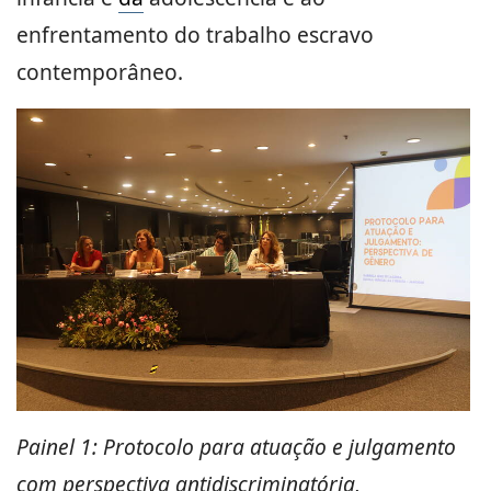
enfrentamento do trabalho escravo
contemporâneo.
Painel 1: Protocolo para atuação e julgamento
com perspectiva antidiscriminatória,