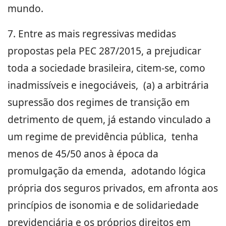
mundo.
7. Entre as mais regressivas medidas
propostas pela PEC 287/2015, a prejudicar
toda a sociedade brasileira, citem-se, como
inadmissíveis e inegociáveis, (a) a arbitrária
supressão dos regimes de transição em
detrimento de quem, já estando vinculado a
um regime de previdência pública, tenha
menos de 45/50 anos à época da
promulgação da emenda, adotando lógica
própria dos seguros privados, em afronta aos
princípios de isonomia e de solidariedade
previdenciária e os próprios direitos em