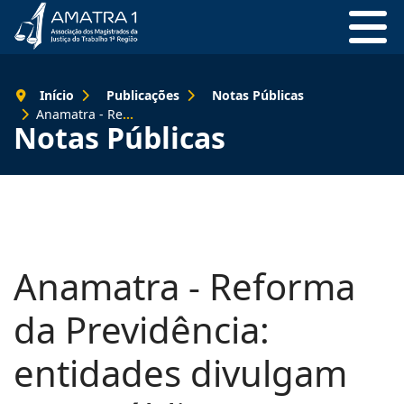
Início
Publicações
Notas Públicas
Anamatra - Reforma da Previdência: entidades divulgam nota pública alertando para as inconsistências da PEC 287
Notas Públicas
Anamatra - Reforma
da Previdência:
entidades divulgam