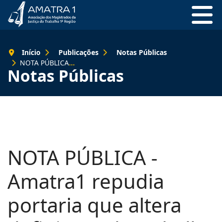
Início
Publicações
Notas Públicas
NOTA PÚBLICA - Amatra1 repudia portaria que altera definições de trabalho escravo
Notas Públicas
NOTA PÚBLICA -
Amatra1 repudia
portaria que altera