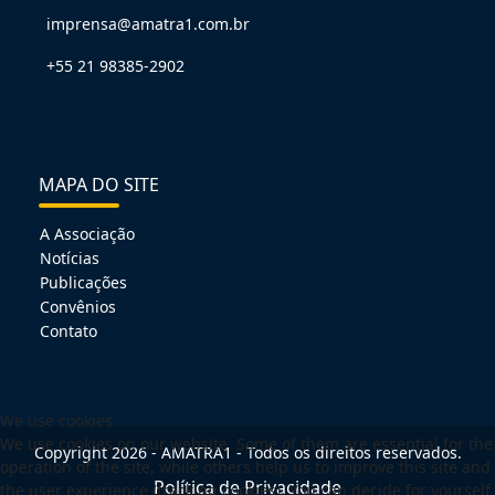
imprensa@amatra1.com.br
+55 21 98385-2902
MAPA DO SITE
A Associação
Notícias
Publicações
Convênios
Contato
We use cookies
We use cookies on our website. Some of them are essential for the
Copyright 2026 - AMATRA1 - Todos os direitos reservados.
operation of the site, while others help us to improve this site and
Política de Privacidade
the user experience (tracking cookies). You can decide for yourself