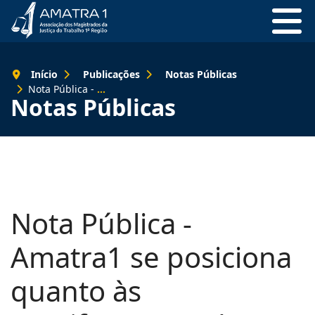
Início
Publicações
Notas Públicas
Nota Pública - Amatra1 se posiciona quanto às manifestações do Sisejuf
Notas Públicas
Nota Pública -
Amatra1 se posiciona
quanto às