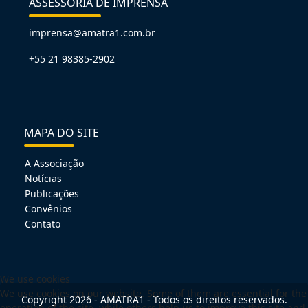
ASSESSORIA DE IMPRENSA
imprensa@amatra1.com.br
+55 21 98385-2902
MAPA DO SITE
A Associação
Notícias
Publicações
Convênios
Contato
We use cookies
We use cookies on our website. Some of them are essential for the
Copyright 2026 - AMATRA1 - Todos os direitos reservados.
operation of the site, while others help us to improve this site and