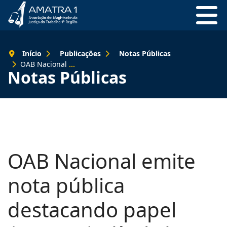
Início
Publicações
Notas Públicas
OAB Nacional emite nota pública destacando papel ‘imprescindível’ da Justiça do Trabalho
Notas Públicas
OAB Nacional emite
nota pública
destacando papel