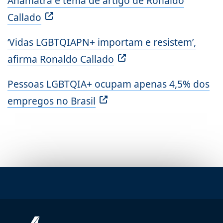
Anamatra é tema de artigo de Ronaldo
Callado
‘Vidas LGBTQIAPN+ importam e resistem’,
afirma Ronaldo Callado
Pessoas LGBTQIA+ ocupam apenas 4,5% dos
empregos no Brasil