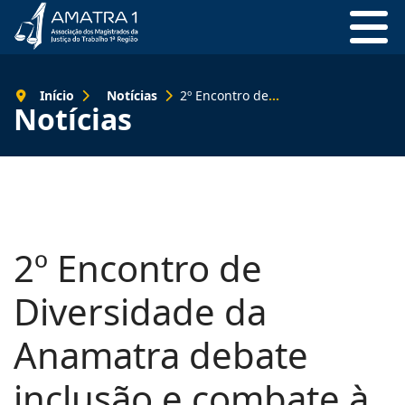
Início
Notícias
2º Encontro de Diversidade da Anamatra debate inclusão e combate à discriminação no trabalho
Notícias
2º Encontro de
Diversidade da
Anamatra debate
inclusão e combate à