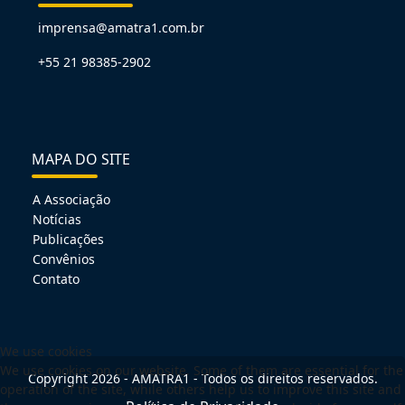
imprensa@amatra1.com.br
+55 21 98385-2902
MAPA DO SITE
A Associação
Notícias
Publicações
Convênios
Contato
We use cookies
We use cookies on our website. Some of them are essential for the
Copyright 2026 - AMATRA1 - Todos os direitos reservados.
operation of the site, while others help us to improve this site and