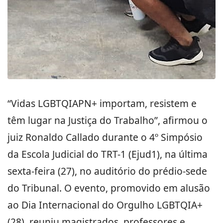
“Vidas LGBTQIAPN+ importam, resistem e
têm lugar na Justiça do Trabalho”, afirmou o
juiz Ronaldo Callado durante o 4º Simpósio
da Escola Judicial do TRT-1 (Ejud1), na última
sexta-feira (27), no auditório do prédio-sede
do Tribunal. O evento, promovido em alusão
ao Dia Internacional do Orgulho LGBTQIA+
(28), reuniu magistrados, professores e