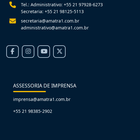
Tel.: Administrativo: +55 21 97928-6273
Secretaria: +55 21 98125-5113
secretaria@amatra1.com.br
administrativo@amatra1.com.br
ASSESSORIA DE IMPRENSA
imprensa@amatra1.com.br
+55 21 98385-2902