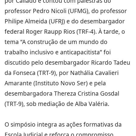
por Callado e contou com palestras do
professor Pedro Nicoli (UFMG), do professor
Philipe Almeida (UFRJ) e do desembargador
federal Roger Raupp Rios (TRF-4). À tarde, o
tema “A construção de um mundo do
trabalho inclusivo e anticapacitista” foi
discutido pelo desembargador Ricardo Tadeu
da Fonseca (TRT-9), por Nathália Cavalieri
Amarante (Instituto Novo Ser) e pela
desembargadora Thereza Cristina Gosdal
(TRT-9), sob mediação de Alba Valéria.
O simpósio integra as ações formativas da
Escola Judicial e reforça o compromisso