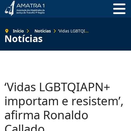
Início
Notícias
‘Vidas LGBTQIAPN+ importam e resistem’, afirma Ronaldo Callado
Notícias
‘Vidas LGBTQIAPN+
importam e resistem’,
afirma Ronaldo
Callado