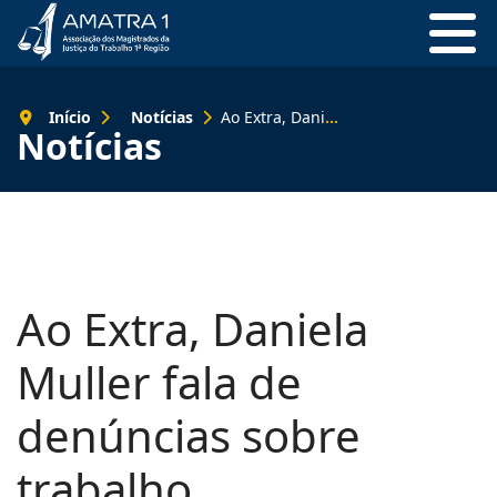
Início
Notícias
Ao Extra, Daniela Muller fala de denúncias sobre trabalho análogo à escravidão
Notícias
Ao Extra, Daniela
Muller fala de
denúncias sobre
trabalho