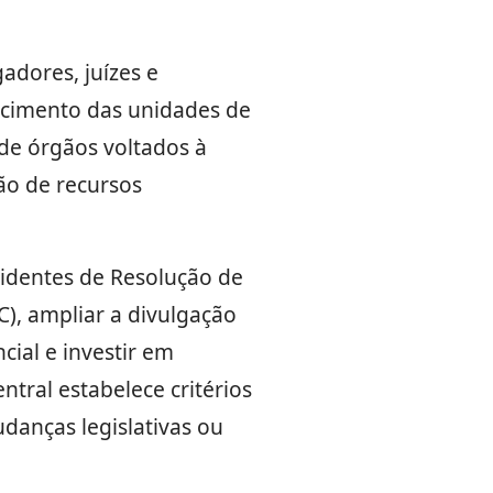
adores, juízes e
lecimento das unidades de
de órgãos voltados à
ão de recursos
cidentes de Resolução de
), ampliar a divulgação
cial e investir em
entral estabelece critérios
anças legislativas ou