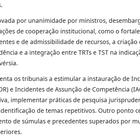
.
provada por unanimidade por ministros, desembarg
 ações de cooperação institucional, como o forta
tes e de admissibilidade de recursos, a criação 
dência e a integração entre TRTs e TST na indicaç
vérsia.
ta os tribunais a estimular a instauração de In
R) e Incidentes de Assunção de Competência (IAC
iva, implementar práticas de pesquisa jurispruden
a identificação de temas repetitivos. Outro ponto c
ento de súmulas e precedentes superados por mud
eriores.