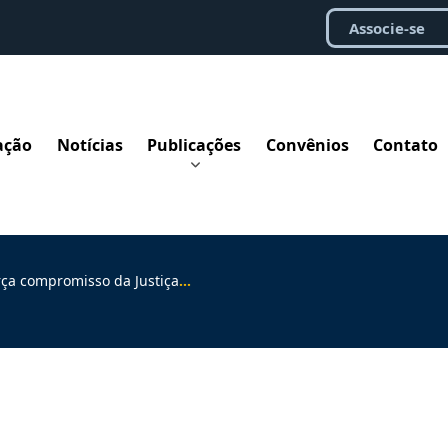
Associe-se
ação
Notícias
Publicações
Convênios
Contato
a Justiça do Trabalho com sistema de precedentes