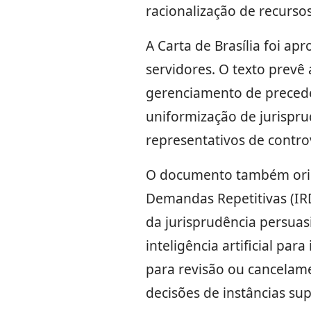
racionalização de recursos
A Carta de Brasília foi a
servidores. O texto prevê
gerenciamento de preceden
uniformização de jurispru
representativos de contro
O documento também orien
Demandas Repetitivas (IRD
da jurisprudência persuas
inteligência artificial par
para revisão ou cancelam
decisões de instâncias sup