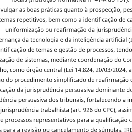
ivulgar as boas práticas quanto à prospecção, pes
emas repetitivos, bem como a identificação de ca
uniformização ou reafirmação da jurisprudênci
nança da tecnologia e da inteligência artificial (
ntificação de temas e gestão de processos, tendo
ização de sistemas, mediante coordenação do Con
ho, como órgão central (Lei 14.824, 20/03/2024, art
o do procedimento simplificado de reafirmação d
icação da jurisprudência persuasiva dominante do
dência persuasiva dos tribunais, fortalecendo a i
jurisprudência trabalhista (art. 926 do CPC), ass
de processos representativos para a qualificação
s para a revisão ou cancelamento de súmulas, IR