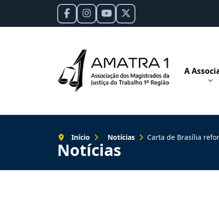
A Associ
Início
Notícias
Carta de Brasília reforça compromisso d
Notícias