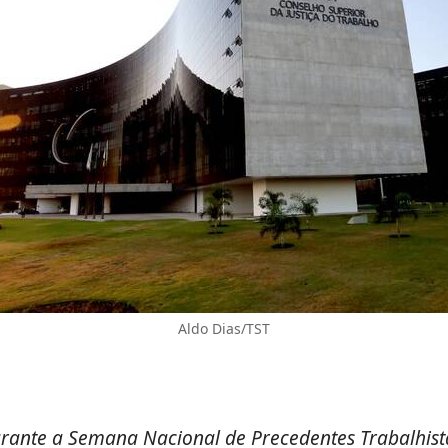
Aldo Dias/TST
nte a Semana Nacional de Precedentes Trabalhistas