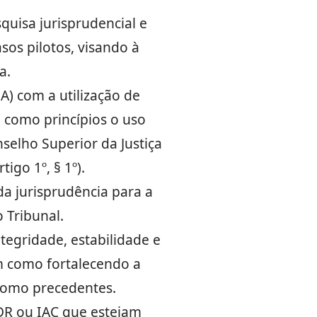
quisa jurisprudencial e
sos pilotos, visando à
a.
IA) com a utilização de
 como princípios o uso
selho Superior da Justiça
igo 1º, § 1º).
a jurisprudência para a
 Tribunal.
ntegridade, estabilidade e
im como fortalecendo a
 como precedentes.
DR ou IAC que estejam