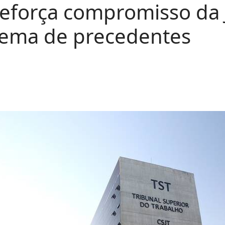
 reforça compromisso da 
tema de precedentes