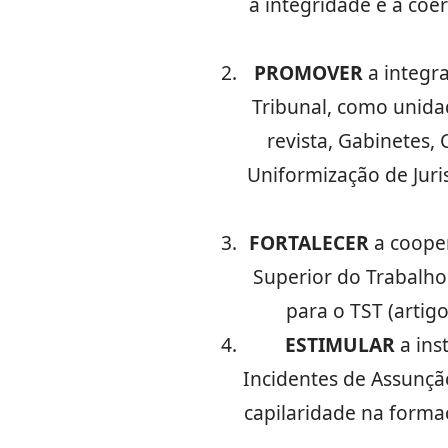
a integridade e a coer
PROMOVER
a integra
Tribunal, como unida
revista, Gabinetes,
Uniformização de Jur
FORTALECER
a cooper
Superior do Trabalho 
para o TST (artigo
ESTIMULAR
a ins
Incidentes de Assunçã
capilaridade na forma