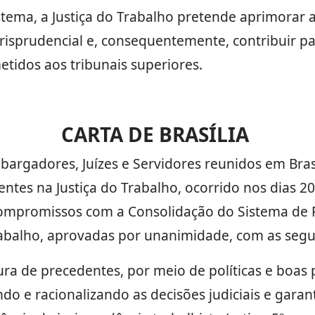
tema, a Justiça do Trabalho pretende aprimorar a
risprudencial e, consequentemente, contribuir p
tidos aos tribunais superiores.
CARTA DE BRASÍLIA
bargadores, Juízes e Servidores reunidos em Bras
ntes na Justiça do Trabalho, ocorrido nos dias 2
ompromissos com a Consolidação do Sistema de 
rabalho, aprovadas por unanimidade, com as segui
ura de precedentes, por meio de políticas e boas 
ndo e racionalizando as decisões judiciais e garan