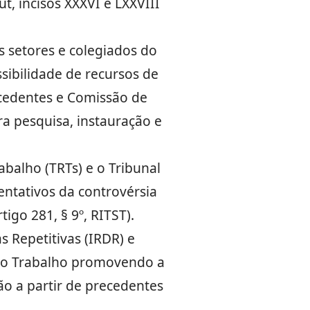
ut, incisos XXXVI e LXXVIII
s setores e colegiados do
ibilidade de recursos de
ecedentes e Comissão de
a pesquisa, instauração e
balho (TRTs) e o Tribunal
entativos da controvérsia
tigo 281, § 9º, RITST).
 Repetitivas (IRDR) e
 do Trabalho promovendo a
o a partir de precedentes