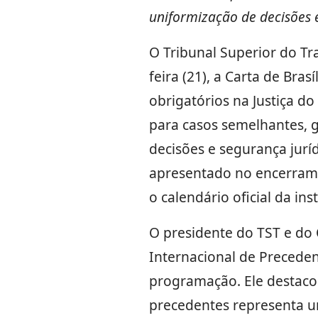
uniformização de decisões 
O Tribunal Superior do Tr
feira (21), a Carta de Bra
obrigatórios na Justiça d
para casos semelhantes, g
decisões e segurança jur
apresentado no encerra
o calendário oficial da inst
O presidente do TST e do C
Internacional de Preceden
programação. Ele destacou
precedentes representa u