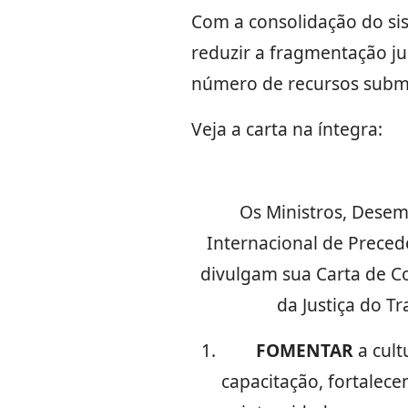
Com a consolidação do sis
reduzir a fragmentação ju
número de recursos subme
Veja a carta na íntegra:
Os Ministros, Desem
Internacional de Precede
divulgam sua Carta de C
da Justiça do T
FOMENTAR
a cult
capacitação, fortalece