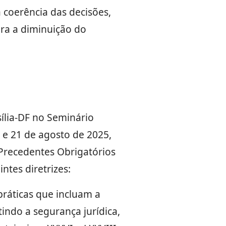
 coerência das decisões,
ara a diminuição do
ília-DF no Seminário
0 e 21 de agosto de 2025,
Precedentes Obrigatórios
ntes diretrizes:
práticas que incluam a
tindo a segurança jurídica,