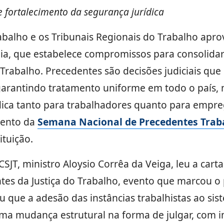
e fortalecimento da segurança jurídica
abalho e os Tribunais Regionais do Trabalho apro
sília, que estabelece compromissos para consolid
o Trabalho. Precedentes são decisões judiciais qu
arantindo tratamento uniforme em todo o país, m
ídica tanto para trabalhadores quanto para empr
mento da
Semana Nacional de Precedentes Traba
ituição.
SJT, ministro Aloysio Corrêa da Veiga, leu a carta
tes da Justiça do Trabalho, evento que marcou o 
 que a adesão das instâncias trabalhistas ao sist
ma mudança estrutural na forma de julgar, com i