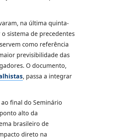
varam, na última quinta-
ar o sistema de precedentes
e servem como referência
aior previsibilidade das
egadores. O documento,
lhistas
, passa a integrar
 ao final do Seminário
ponto alto da
ema brasileiro de
mpacto direto na