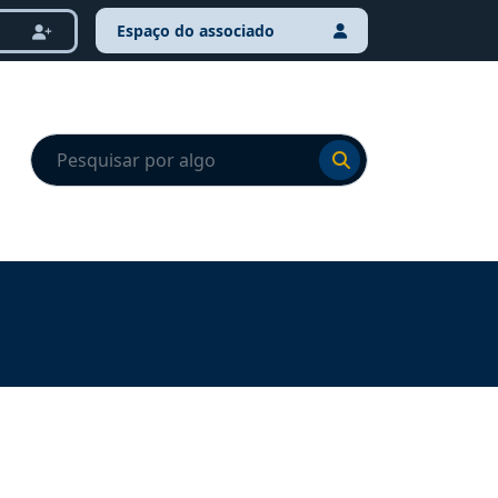
Espaço do associado
Ir para o resultado
Ir para o resultado