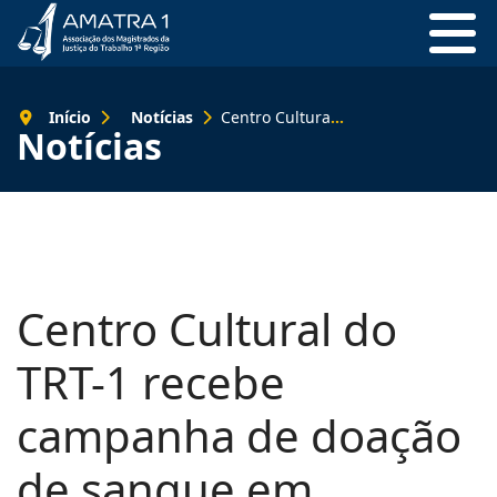
Início
Notícias
Centro Cultural do TRT-1 recebe campanha de doação de sangue em parceria com Hemorio
Notícias
Centro Cultural do
TRT-1 recebe
campanha de doação
de sangue em