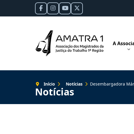
A Associ
Início
Notícias
Desembargadora Márcia Leal re
Notícias