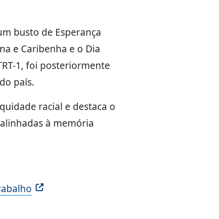
e um busto de Esperança
na e Caribenha e o Dia
RT-1, foi posteriormente
do país.
uidade racial e destaca o
 alinhadas à memória
rabalho