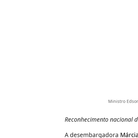
Ministro Eds
Reconhecimento nacional d
A desembargadora
Márci