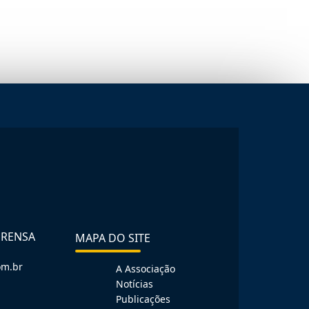
PRENSA
MAPA DO SITE
om.br
A Associação
Notícias
Publicações