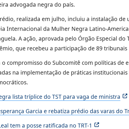
ira advogada negra do país.
rédio, realizada em julho, incluiu a instalação d
Dia Internacional da Mulher Negra Latino-America
guela. A ação, aprovada pelo Órgão Especial do T
rêmio, que recebeu a participação de 89 tribunais 
 o compromisso do Subcomitê com políticas de eq
das na implementação de práticas institucionais
mocráticos.
egra lista tríplice do TST para vaga de ministra
sperança Garcia e rebatiza prédio das varas do T
eal tem a posse ratificada no TRT-1