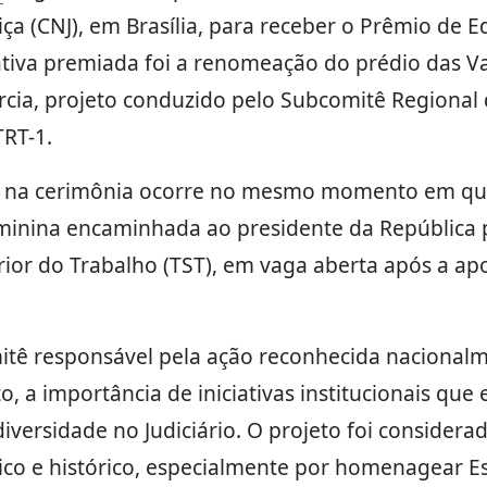
ça (CNJ), em Brasília, para receber o Prêmio de E
ciativa premiada foi a renomeação do prédio das V
rcia, projeto conduzido pelo Subcomitê Regional
RT-1.
 na cerimônia ocorre no mesmo momento em que 
eminina encaminhada ao presidente da República 
rior do Trabalho (TST), em vaga aberta após a ap
tê responsável pela ação reconhecida nacional
, a importância de iniciativas institucionais qu
diversidade no Judiciário. O projeto foi consider
ico e histórico, especialmente por homenagear E