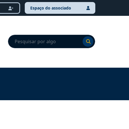
Espaço do associado
Ir para o resultado
Ir para o resultado