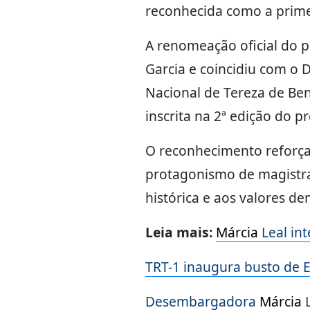
reconhecida como a prime
A renomeação oficial do p
Garcia e coincidiu com o 
Nacional de Tereza de Ben
inscrita na 2ª edição do p
O reconhecimento reforça
protagonismo de magistra
histórica e aos valores de
Leia mais:
Márcia
Leal int
TRT-1 inaugura busto de E
Desembargadora
Márcia
L