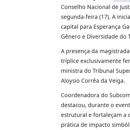
Conselho Nacional de Justi
segunda-feira (17). A ini
capital para Esperança Ga
Gênero e Diversidade do T
A presença da magistrada
tríplice exclusivamente f
ministra do Tribunal Supe
Aloysio Corrêa da Veiga.
Coordenadora do Subcomi
destacou, durante o evento
estrutural e fortaleçam a 
prática de impacto simból