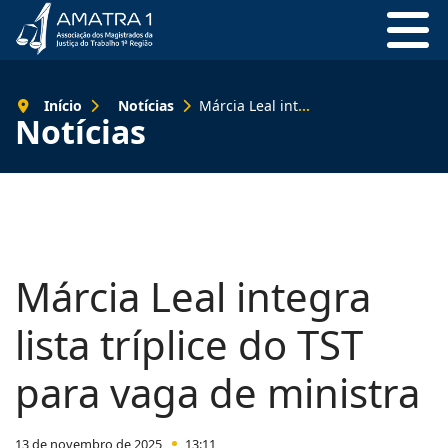
Início
Notícias
Márcia Leal integra lista tríplice do TST para vaga de ministra
Notícias
Márcia Leal integra
lista tríplice do TST
para vaga de ministra
13 de novembro de 2025
13:11