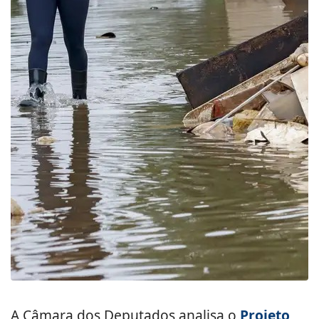
A Câmara dos Deputados analisa o
Projeto