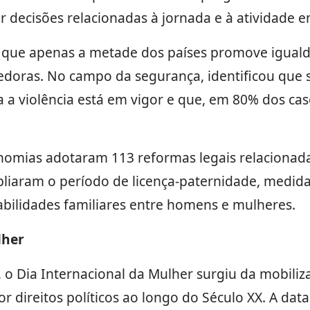
r decisões relacionadas à jornada e à atividade e
 que apenas a metade dos países promove iguald
oras. No campo da segurança, identificou que só
 a violência está em vigor e que, em 80% dos cas
onomias adotaram 113 reformas legais relacionad
liaram o período de licença-paternidade, medida
abilidades familiares entre homens e mulheres.
lher
 o Dia Internacional da Mulher surgiu da mobili
or direitos políticos ao longo do Século XX. A da