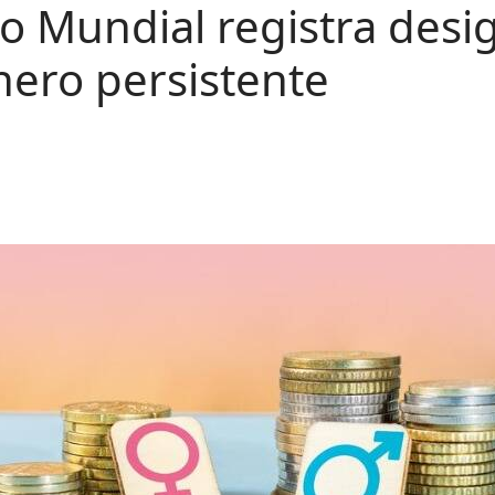
co Mundial registra des
ero persistente