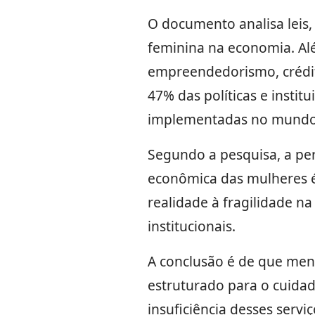
O documento analisa leis,
feminina na economia. Alé
empreendedorismo, crédito
47% das políticas e instit
implementadas no mundo, o
Segundo a pesquisa, a pe
econômica das mulheres é 
realidade à fragilidade na
institucionais.
A conclusão é de que men
estruturado para o cuidad
insuficiência desses serv