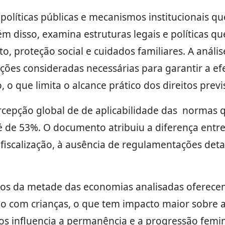
 políticas públicas e mecanismos institucionais q
m disso, examina estruturas legais e políticas q
, proteção social e cuidados familiares. A análi
uições consideradas necessárias para garantir a efe
 que limita o alcance prático dos direitos previ
rcepção global de de aplicabilidade das normas 
de 53%. O documento atribuiu a diferença entre 
 fiscalização, à ausência de regulamentações deta
os da metade das economias analisadas oferecem
o com crianças, o que tem impacto maior sobre a
iços influencia a permanência e a progressão fem