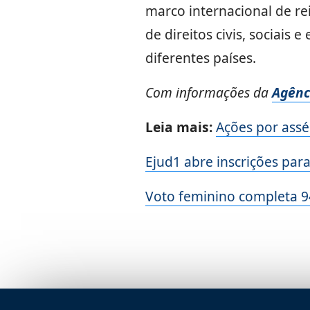
marco internacional de re
de direitos civis, sociais
diferentes países.
Com informações da
Agênci
Leia mais:
Ações por assé
Ejud1 abre inscrições par
Voto feminino completa 94