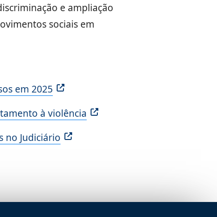
discriminação e ampliação
 movimentos sociais em
asos em 2025
ntamento à violência
 no Judiciário