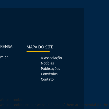
PRENSA
MAPA DO SITE
om.br
A Associação
Notícias
Publicações
Convênios
Contato
We use cookies
We use cookies on our website. Some of them are essential for the