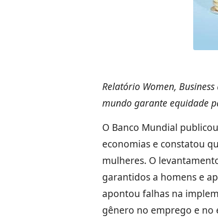
Relatório Women, Business
mundo garante equidade p
O Banco Mundial publicou
economias e constatou q
mulheres. O levantamento 
garantidos a homens e a
apontou falhas na implem
gênero no emprego e no 