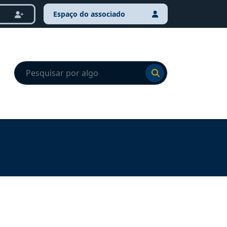
Espaço do associado
Ir para o resultado
Ir para o resultado