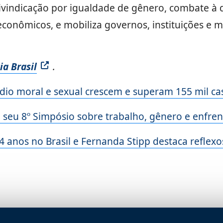
ivindicação por igualdade de gênero, combate à 
 e econômicos, e mobiliza governos, instituições e
a Brasil
.
dio moral e sexual crescem e superam 155 mil c
a seu 8º Simpósio sobre trabalho, gênero e enfre
 anos no Brasil e Fernanda Stipp destaca reflexos