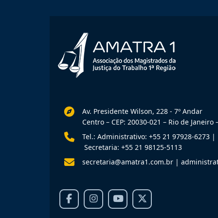
Av. Presidente Wilson, 228 - 7º Andar
Centro – CEP: 20030-021 – Rio de Janeiro –
Tel.: Administrativo: +55 21 97928-6273
|
Secretaria: +55 21 98125-5113
secretaria@amatra1.com.br
|
administra