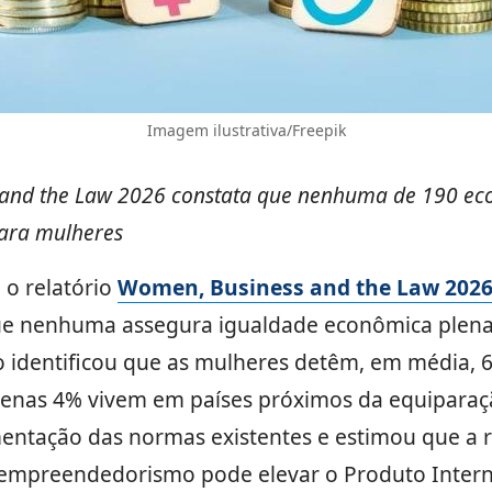
Imagem ilustrativa/Freepik
 and the Law 2026 constata que nenhuma de 190 ec
ara mulheres
 o relatório
Women, Business and the Law 202
ue nenhuma assegura igualdade econômica plena
identificou que as mulheres detêm, em média, 67
penas 4% vivem em países próximos da equipara
entação das normas existentes e estimou que a 
empreendedorismo pode elevar o Produto Intern