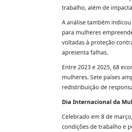
trabalho, além de impacta
A análise também indicou
para mulheres empreended
voltadas à proteção contra
apresenta falhas.
Entre 2023 e 2025, 68 ec
mulheres. Sete países amp
redistribuição de respons
Dia Internacional da Mu
Celebrado em 8 de março,
condições de trabalho e p