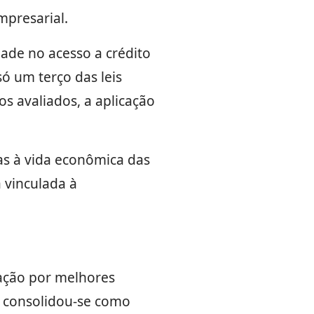
mpresarial.
ade no acesso a crédito
 um terço das leis
os avaliados, a aplicação
as à vida econômica das
 vinculada à
zação por melhores
ta consolidou-se como