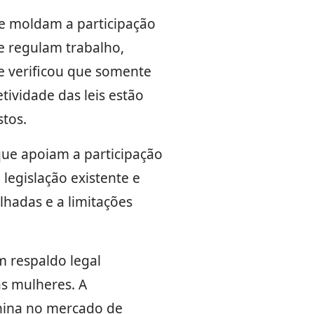
ue moldam a participação
ue regulam trabalho,
se verificou que somente
tividade das leis estão
stos.
que apoiam a participação
legislação existente e
lhadas e a limitações
 respaldo legal
s mulheres. A
inina no mercado de