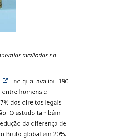
onomias avaliadas no
6
, no qual avaliou 190
 entre homens e
% dos direitos legais
ção. O estudo também
redução da diferença de
o Bruto global em 20%.