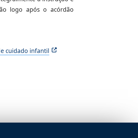
ção logo após o acórdão
e cuidado infantil