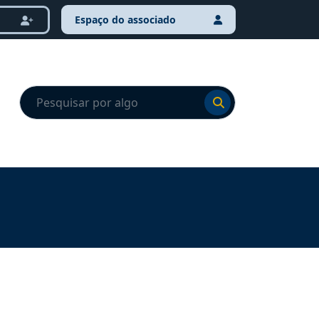
Espaço do associado
Ir para o resultado
Ir para o resultado