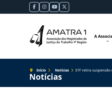
A Associ
Início
Notícias
STF retira suspensão de processos sobre pejoti
Notícias