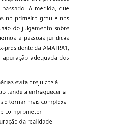
o passado. A medida, que
s no primeiro grau e nos
lusão do julgamento sobre
nomos e pessoas jurídicas
e ex-presidente da AMATRA1,
 a apuração adequada dos
rias evita prejuízos à
po tende a enfraquecer a
os e tornar mais complexa
ode comprometer
uração da realidade