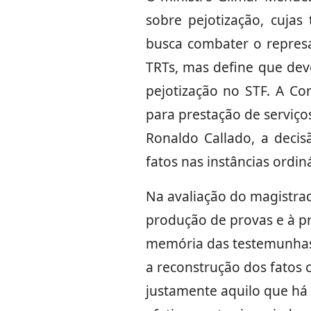
sobre pejotização, cuja
busca combater o repres
TRTs, mas define que dev
pejotização no STF. A Co
para prestação de serviços
Ronaldo Callado, a deci
fatos nas instâncias ordiná
Na avaliação do magistrad
produção de provas e à pr
memória das testemunhas,
a reconstrução dos fatos
justamente aquilo que há