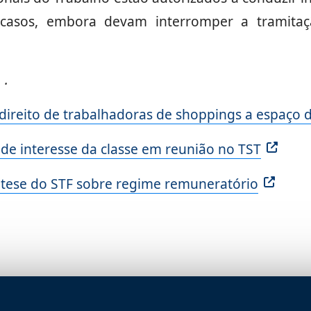
s casos, embora devam interromper a tramita
.
 direito de trabalhadoras de shoppings a espaço d
e interesse da classe em reunião no TST
tese do STF sobre regime remuneratório