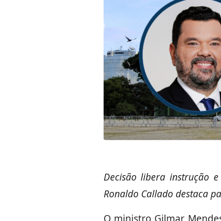
Decisão libera instrução 
Ronaldo Callado destaca pap
O ministro Gilmar Mendes