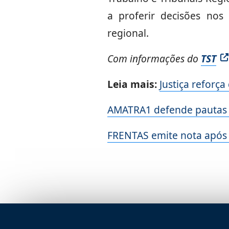
a proferir decisões no
regional.
Com informações do
TST
Leia mais:
Justiça reforça
AMATRA1 defende pautas d
FRENTAS emite nota após 