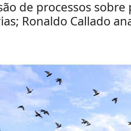
são de processos sobre 
rias; Ronaldo Callado ana