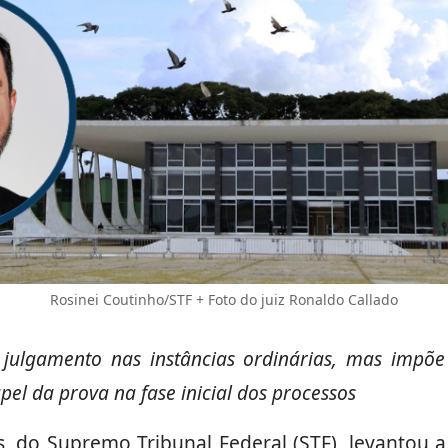
Rosinei Coutinho/STF + Foto do juiz Ronaldo Callado
e julgamento nas instâncias ordinárias, mas impõ
el da prova na fase inicial dos processos
, do Supremo Tribunal Federal (STF), levantou 