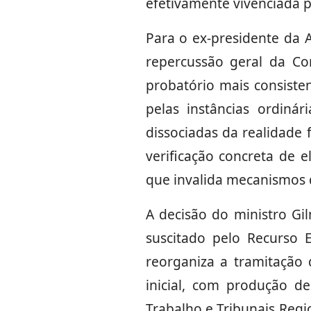
efetivamente vivenciada p
Para o ex-presidente da 
repercussão geral da Co
probatório mais consiste
pelas instâncias ordiná
dissociadas da realidade 
verificação concreta de 
que invalida mecanismos d
A decisão do ministro G
suscitado pelo Recurso 
reorganiza a tramitação 
inicial, com produção d
Trabalho e Tribunais Regi