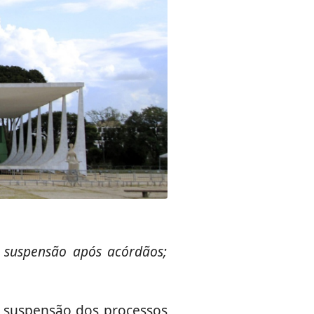
e suspensão após acórdãos;
a suspensão dos processos