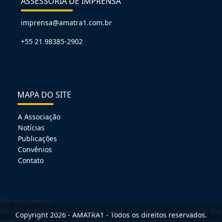
ASSESSORIA DE IMPRENSA
imprensa@amatra1.com.br
+55 21 98385-2902
MAPA DO SITE
A Associação
Notícias
Publicações
Convênios
Contato
We use cookies
We use cookies on our website. Some of them are essential for the
Copyright 2026 - AMATRA1 - Todos os direitos reservados.
operation of the site, while others help us to improve this site and