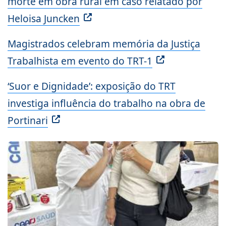
morte em obra rural em caso relatado por
Heloisa Juncken
Magistrados celebram memória da Justiça
Trabalhista em evento do TRT-1
‘Suor e Dignidade’: exposição do TRT
investiga influência do trabalho na obra de
Portinari