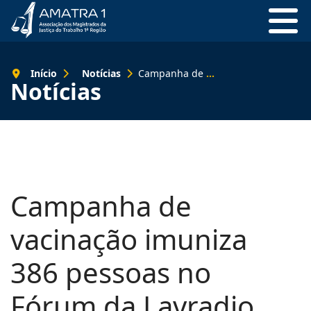
Início
Notícias
Campanha de vacinação imuniza 386 pessoas no Fórum da Lavradio
Notícias
Campanha de
vacinação imuniza
386 pessoas no
Fórum da Lavradio