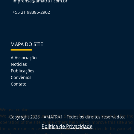
imprensa@amatra1.com.br
+55 21 98385-2902
MAPA DO SITE
A Associação
Notícias
Publicações
Convênios
Contato
We use cookies
We use cookies on our website. Some of them are essential for the
Copyright 2026 - AMATRA1 - Todos os direitos reservados.
operation of the site, while others help us to improve this site and
Política de Privacidade
the user experience (tracking cookies). You can decide for yourself