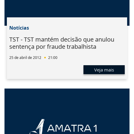
Notícias
TST - TST mantém decisão que anulou
sentença por fraude trabalhista
25 de abril de 2012
21:00
Veja mais