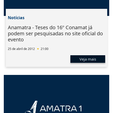
Notícias
Anamatra - Teses do 16º Conamat já
podem ser pesquisadas no site oficial do
evento
25 de abril de 2012
21:00
Veja mais