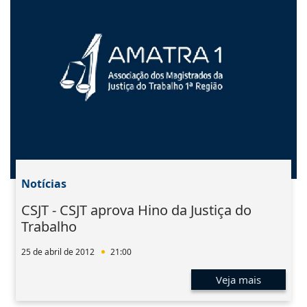
Notícias
CSJT - CSJT aprova Hino da Justiça do
Trabalho
25 de abril de 2012
21:00
Veja mais