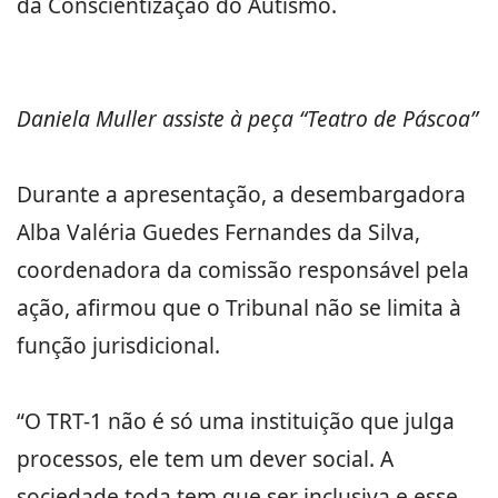
da Conscientização do Autismo.
Daniela Muller assiste à peça
“Teatro de Páscoa”
Durante a apresentação, a desembargadora
Alba Valéria Guedes Fernandes da Silva,
coordenadora da comissão responsável pela
ação, afirmou que o Tribunal não se limita à
função jurisdicional.
“O TRT-1 não é só uma instituição que julga
processos, ele tem um dever social. A
sociedade toda tem que ser inclusiva e esse