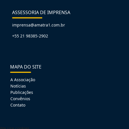
ASSESSORIA DE IMPRENSA
imprensa@amatra1.com.br
+55 21 98385-2902
MAPA DO SITE
A Associação
Notícias
Publicações
Convênios
Contato
We use cookies