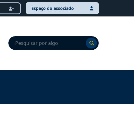
Espaço do associado
Ir para o resultado
Ir para o resultado