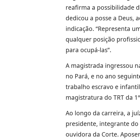
reafirma a possibilidade 
dedicou a posse a Deus, a
indicação. “Representa u
qualquer posição profiss
para ocupá-las”.
A magistrada ingressou na
no Pará, e no ano seguint
trabalho escravo e infant
magistratura do TRT da 1ª 
Ao longo da carreira, a ju
presidente, integrante do 
ouvidora da Corte. Aposen