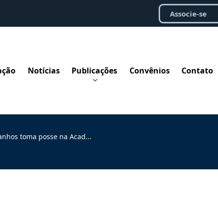
Associe-se
ação
Notícias
Publicações
Convênios
Contato
 na Academia Internacional de Direito e Ética