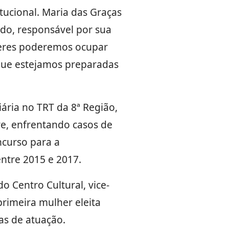
tucional. Maria das Graças
ado, responsável por sua
heres poderemos ocupar
que estejamos preparadas
ária no TRT da 8ª Região,
re, enfrentando casos de
ncurso para a
entre 2015 e 2017.
o Centro Cultural, vice-
primeira mulher eleita
as de atuação.