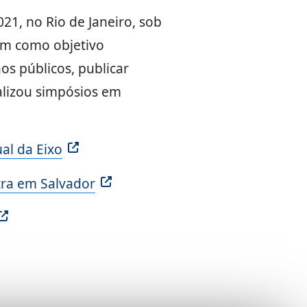
21, no Rio de Janeiro, sob
tem como objetivo
s públicos, publicar
ealizou simpósios em
al da Eixo
tra em Salvador