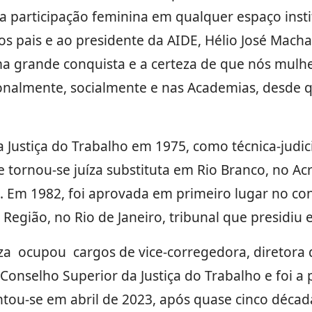
da participação feminina em qualquer espaço insti
os pais e ao presidente da AIDE, Hélio José Mach
ma grande conquista e a certeza de que nós mul
ionalmente, socialmente e nas Academias, desde 
 Justiça do Trabalho em 1975, como técnica-judici
e tornou-se juíza substituta em Rio Branco, no Ac
il. Em 1982, foi aprovada em primeiro lugar no co
Região, no Rio de Janeiro, tribunal que presidiu 
íza ocupou cargos de vice-corregedora, diretora d
Conselho Superior da Justiça do Trabalho e foi a 
tou-se em abril de 2023, após quase cinco décad