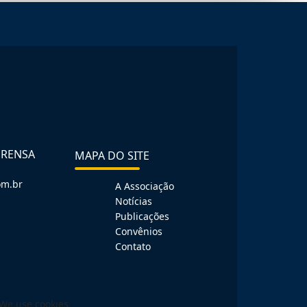
PRENSA
MAPA DO SITE
om.br
A Associação
Notícias
Publicações
Convênios
Contato
We use cookies