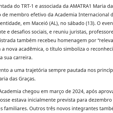
ada do TRT-1 e associada da AMATRA1 Maria das
de membro efetivo da Academia Internacional de 
 entidade, em Maceió (AL), no sábado (13). O even
nte e desafios sociais, e reuniu juristas, professo
magistrada também recebeu homenagem por “releva
ra a nova acadêmica, o título simboliza o reconhe
 sua carreira.
nto a uma trajetória sempre pautada nos princíp
Maria das Graças.
a Academia chegou em março de 2024, após apro
sse estava inicialmente prevista para dezembro
s familiares. Outros três novos integrantes ta