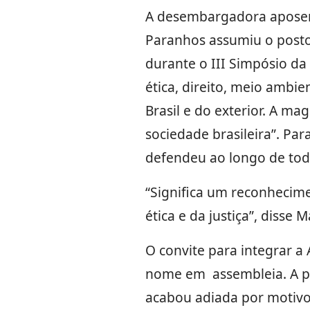
A desembargadora aposent
Paranhos assumiu o posto 
durante o III Simpósio da
ética, direito, meio ambie
Brasil e do exterior. A 
sociedade brasileira”. Pa
defendeu ao longo de toda
“Significa um reconhecime
ética e da justiça”, disse 
O convite para integrar 
nome em assembleia. A po
acabou adiada por motivo