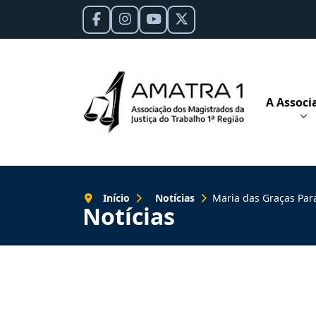
A Associ
Início
Notícias
Maria das Graças Paranhos toma posse
Notícias