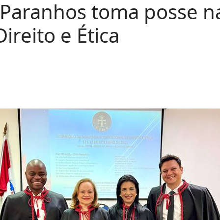
 Paranhos toma posse 
ireito e Ética