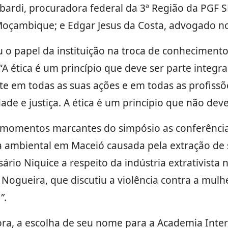
bardi, procuradora federal da 3ª Região da PGF 
oçambique; e Edgar Jesus da Costa, advogado no 
 o papel da instituição na troca de conhecimentos
 “A ética é um princípio que deve ser parte integ
te em todas as suas ações e em todas as profissõ
de e justiça. A ética é um princípio que não deve
 momentos marcantes do simpósio as conferênci
 ambiental em Maceió causada pela extração de 
io Niquice a respeito da indústria extrativista n
Nogueira, que discutiu a violência contra a mulhe
”
.
, a escolha de seu nome para a Academia Interna