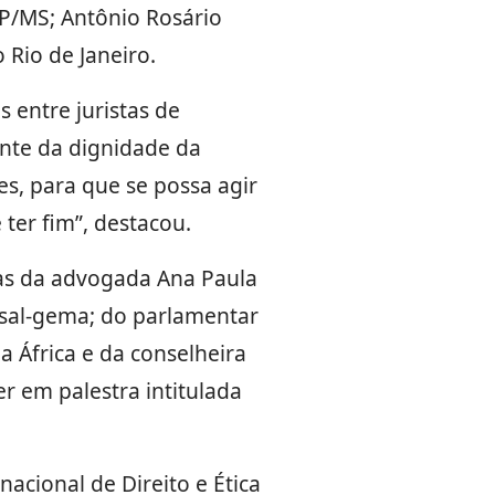
SP/MS; Antônio Rosário
Rio de Janeiro.
 entre juristas de
rante da dignidade da
es, para que se possa agir
 ter fim”, destacou.
as da advogada Ana Paula
sal-gema; do parlamentar
a África e da conselheira
r em palestra intitulada
cional de Direito e Ética