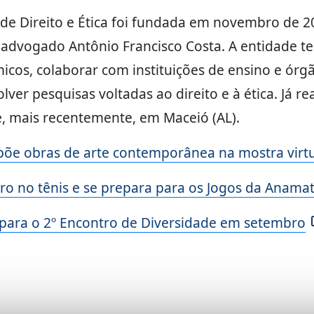
de Direito e Ética foi fundada em novembro de 20
 e advogado Antônio Francisco Costa. A entidade 
os, colaborar com instituições de ensino e órgão
olver pesquisas voltadas ao direito e à ética. Já r
 e, mais recentemente, em Maceió (AL).
õe obras de arte contemporânea na mostra virtu
ro no tênis e se prepara para os Jogos da Anama
 para o 2º Encontro de Diversidade em setembro