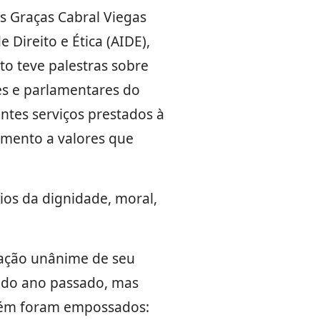
 Graças Cabral Viegas
Direito e Ética (AIDE),
to teve palestras sobre
res e parlamentares do
ntes serviços prestados à
cimento a valores que
ios da dignidade, moral,
vação unânime de seu
 do ano passado, mas
mbém foram empossados: