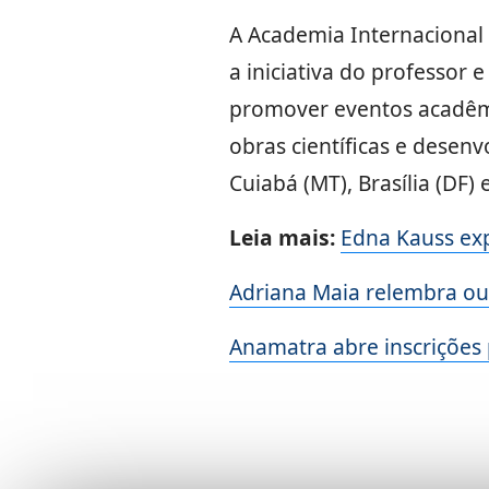
A Academia Internacional 
a iniciativa do professor
promover eventos acadêmic
obras científicas e desenv
Cuiabá (MT), Brasília (DF)
Leia mais:
Edna Kauss exp
Adriana Maia relembra ou
Anamatra abre inscrições