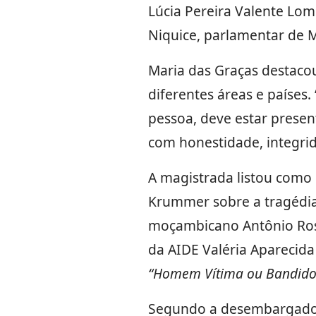
Lúcia Pereira Valente Lom
Niquice, parlamentar de M
Maria das Graças destacou
diferentes áreas e países.
pessoa, deve estar presen
com honestidade, integrida
A magistrada listou como
Krummer sobre a tragédia
moçambicano Antônio Rosár
da AIDE Valéria Aparecida 
“Homem Vítima ou Bandido
Segundo a desembargadora