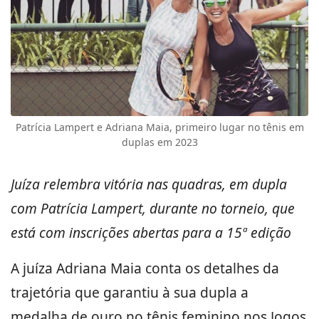
Patrícia Lampert e Adriana Maia, primeiro lugar no tênis em
duplas em 2023
Juíza relembra vitória nas quadras, em dupla
com Patrícia Lampert, durante no torneio, que
está com inscrições abertas para a 15ª edição
A juíza Adriana Maia conta os detalhes da
trajetória que garantiu à sua dupla a
medalha de ouro no tênis feminino nos Jogos