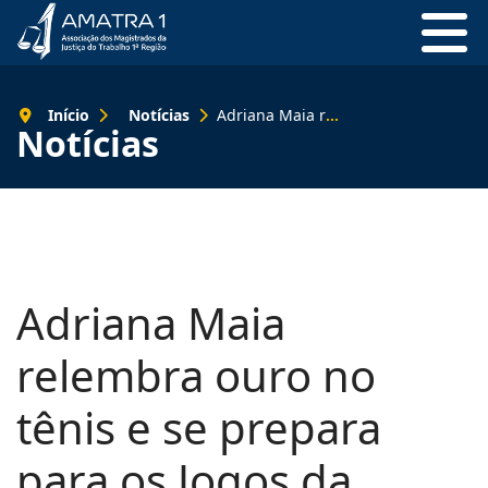
Início
Notícias
Adriana Maia relembra ouro no tênis e se prepara para os Jogos da Anamatra em Salvador
Notícias
Adriana Maia
relembra ouro no
tênis e se prepara
para os Jogos da