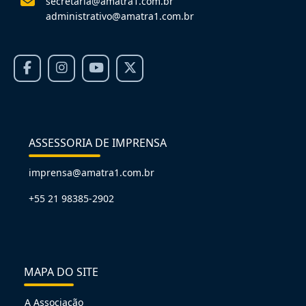
secretaria@amatra1.com.br
administrativo@amatra1.com.br
ASSESSORIA DE IMPRENSA
imprensa@amatra1.com.br
+55 21 98385-2902
MAPA DO SITE
A Associação