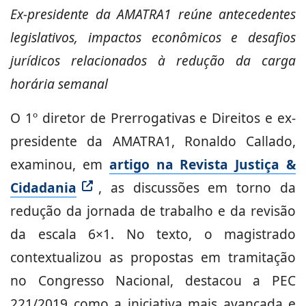
Ex-presidente da AMATRA1 reúne antecedentes
legislativos, impactos econômicos e desafios
jurídicos relacionados à redução da carga
horária semanal
O 1º diretor de Prerrogativas e Direitos e ex-
presidente da AMATRA1, Ronaldo Callado,
examinou, em
artigo na Revista Justiça &
Cidadania
, as discussões em torno da
redução da jornada de trabalho e da revisão
da escala 6×1. No texto, o magistrado
contextualizou as propostas em tramitação
no Congresso Nacional, destacou a PEC
221/2019 como a iniciativa mais avançada e