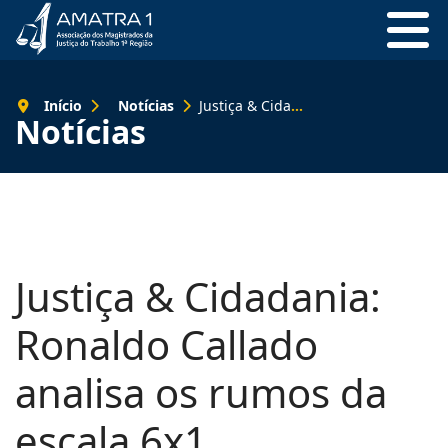
Início
Notícias
Justiça & Cidadania: Ronaldo Callado analisa os rumos da escala 6x1
Notícias
Justiça & Cidadania:
Ronaldo Callado
analisa os rumos da
escala 6x1