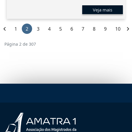
Veja mais
1
2
3
4
5
6
7
8
9
10
Página 2 de 307