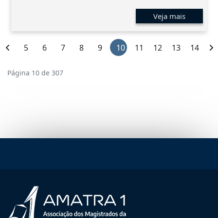
Veja mais
5
6
7
8
9
10
11
12
13
14
Página 10 de 307