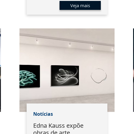
Veja mais
Notícias
Edna Kauss expõe
obras de arte