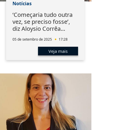
Notícias
‘Começaria tudo outra
vez, se preciso fosse’,
diz Aloysio Corrêa
durante homenagem na
05 de setembro de 2025
17:28
AMATRA1
Veja mais