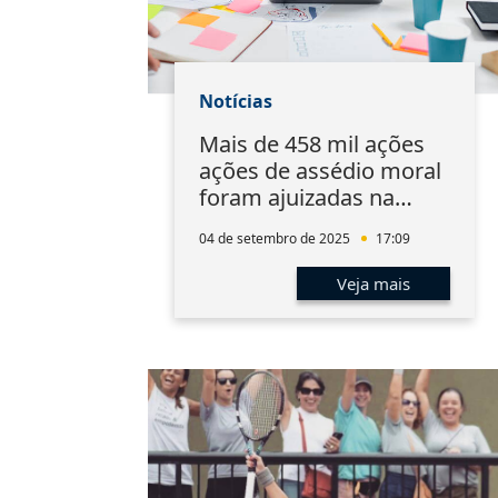
Notícias
Mais de 458 mil ações
ações de assédio moral
foram ajuizadas na
Justiça do Trabalho
04 de setembro de 2025
17:09
desde 2020
Veja mais