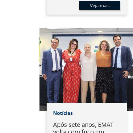
Veja mais
Notícias
Após sete anos, EMAT
volta com foco em