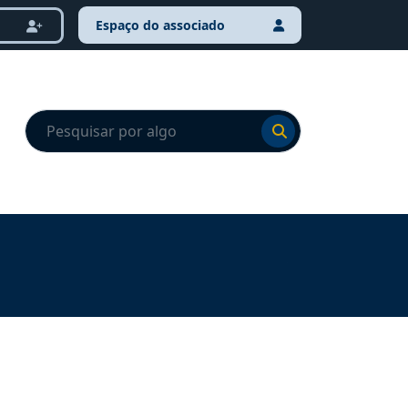
Espaço do associado
Ir para o resultado
Ir para o resultado