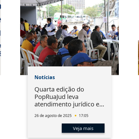
Notícias
Quarta edição do
PopRuaJud leva
atendimento jurídico e
social ao Centro do Rio
26 de agosto de 2025
17:05
Veja mais