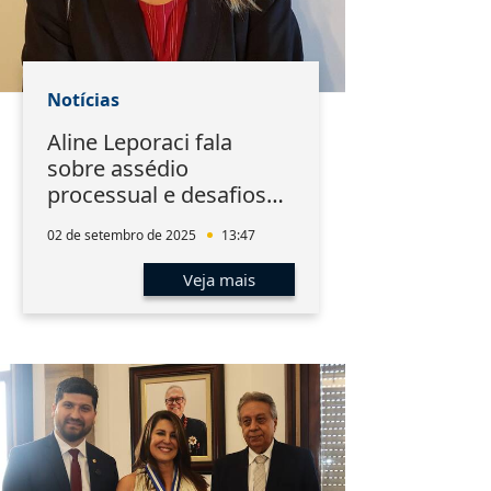
Notícias
Aline Leporaci fala
sobre assédio
processual e desafios
da magistratura no 34º
02 de setembro de 2025
13:47
EMAT
Veja mais