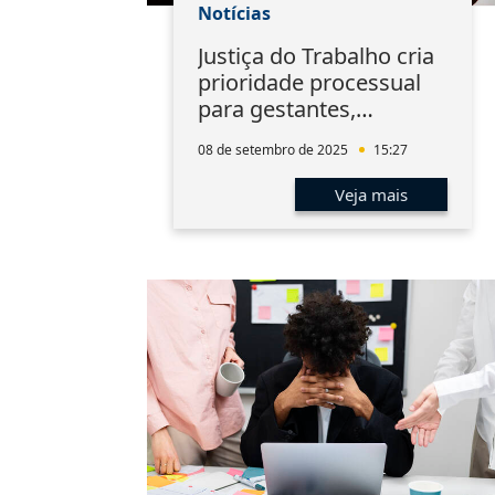
Notícias
Justiça do Trabalho cria
prioridade processual
para gestantes,
lactantes e puérperas
08 de setembro de 2025
15:27
Veja mais