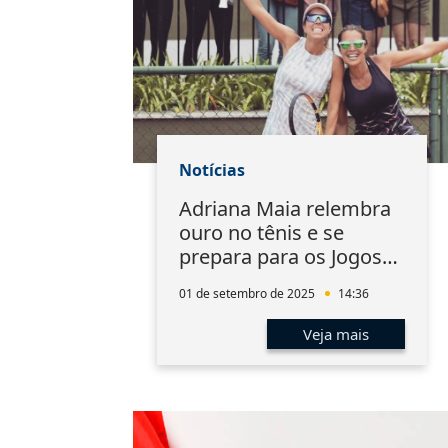
Notícias
Adriana Maia relembra
ouro no tênis e se
prepara para os Jogos
da Anamatra em
01 de setembro de 2025
14:36
Salvador
Veja mais