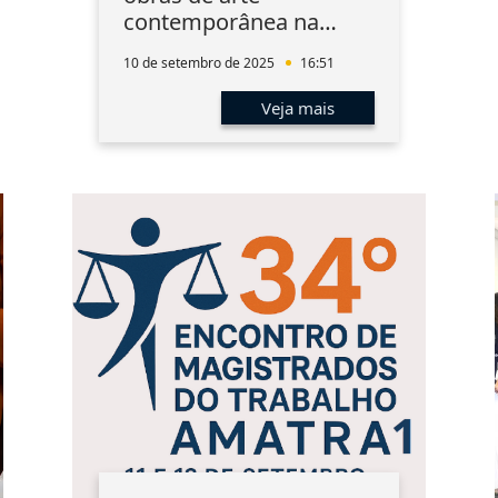
contemporânea na
mostra virtual da Eixo
10 de setembro de 2025
16:51
Veja mais