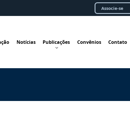
Associe-se
ação
Notícias
Publicações
Convênios
Contato