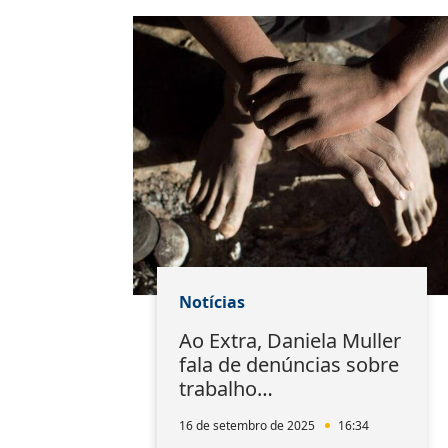
Notícias
Ao Extra, Daniela Muller
fala de denúncias sobre
trabalho
análogo à escravidão
16 de setembro de 2025
16:34