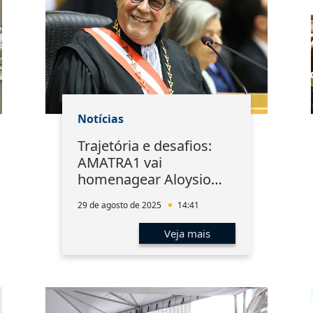
Notícias
Trajetória e desafios:
AMATRA1 vai
homenagear Aloysio
Corrêa da Veiga
29 de agosto de 2025
14:41
Veja mais