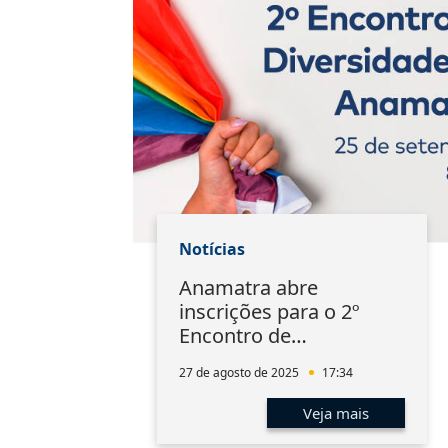
Notícias
Anamatra abre
inscrições para o 2º
Encontro de
Diversidade em
27 de agosto de 2025
17:34
setembro
Veja mais