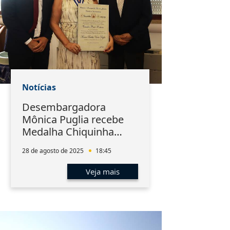
Notícias
Desembargadora
Mônica Puglia recebe
Medalha Chiquinha
Gonzaga
28 de agosto de 2025
18:45
Veja mais